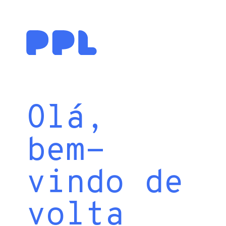
Olá,
bem-
vindo de
volta