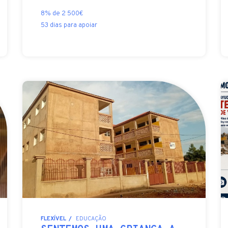
8% de 2 500€
53 dias para apoiar
FLEXÍVEL
EDUCAÇÃO