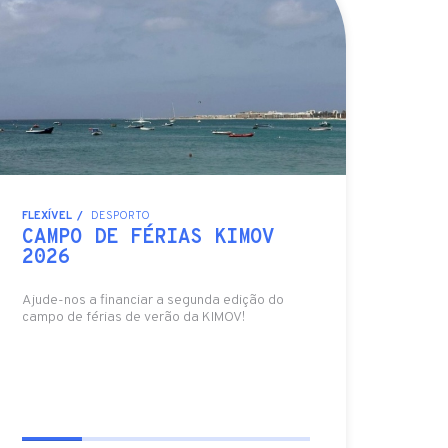
FLEXÍVEL
DESPORTO
CAMPO DE FÉRIAS KIMOV
2026
Ajude-nos a financiar a segunda edição do
campo de férias de verão da KIMOV!