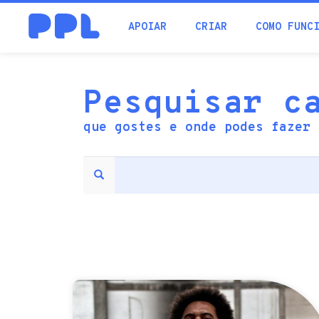
procura
APOIAR
CRIAR
COMO FUNC
Pesquisar c
que gostes e onde podes fazer 