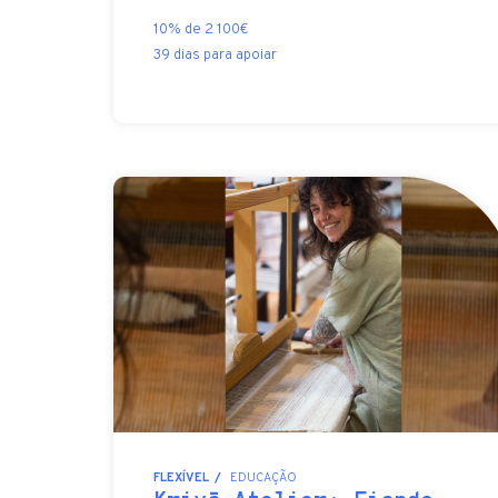
10% de 2 100€
39 dias para apoiar
FLEXÍVEL
EDUCAÇÃO