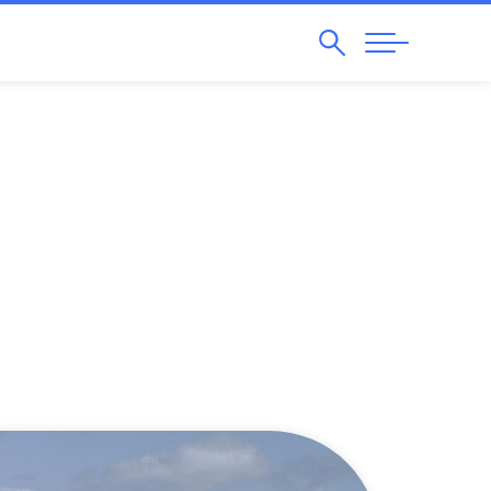
Pesquisar
Abrir
Navegação