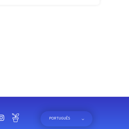
cebook
Instagram
Blog
PORTUGUÊS