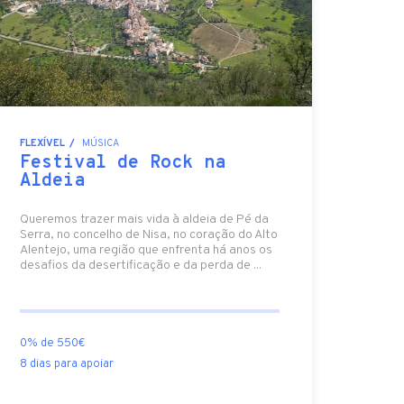
FLEXÍVEL
MÚSICA
Festival de Rock na
Aldeia
Queremos trazer mais vida à aldeia de Pé da
Serra, no concelho de Nisa, no coração do Alto
Alentejo, uma região que enfrenta há anos os
desafios da desertificação e da perda de ...
0% de 550€
8 dias para apoiar