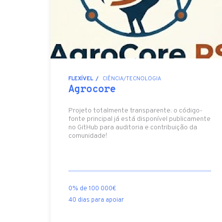
FLEXÍVEL
CIÊNCIA/TECNOLOGIA
Agrocore
Projeto totalmente transparente: o código-
fonte principal já está disponível publicamente
no GitHub para auditoria e contribuição da
comunidade!
0% de 100 000€
40 dias para apoiar