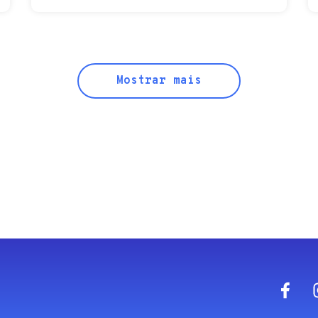
Mostrar mais
Fa