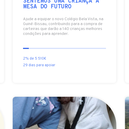
SENTEMOS UMA CRIANÇA A
MESA DO FUTURO
Ajude a equipar o novo Colégio Bela Vista, na
Guiné-Bissau, contribuindo para a compra de
carteiras que darão a 140 crianças melhores
condições para aprender.
2% de 5 510€
29 dias para apoiar