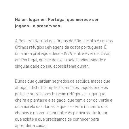
Há um lugar em Portugal que merece ser
jogado
... e preservado.
A Reserva Natural das Dunas de São Jacinto é um dos
últimos refúgios selvagens da costa
portuguesa. É
uma área protegida desde 1979, entre Aveiro e Ovar,
em Portugal, que se destaca pela biodiversidade e
singularidade do seu ecossistema dunar.
Dunas que guardam segredos de séculos, matas que
abrigam
distintos répteis e anfíbios
,
lagoas onde os
patos
e outras aves buscam refúgio
. Um lugar que
cheira a plantas e a salgado, que tem a cor do verde e
do amarelo das dunas, e
que se sente no canto dos
chapins e no vento por entre os pinheiros.
Um lugar
que existe e que
precisamos de conhecer
para
aprender a cuidar.