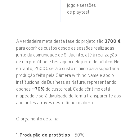
jogo e sessões
de playtest.
A verdadeira meta desta fase do projeto são
3700 €
para cobrir os custos desde as sessões realizadas
junto da comunidade de S. Jacinto, até à realização
de um protótipo e testagem dele junto do público. No
entanto, 2500€ será o custo mínimo para suportar a
produção feita pela Câmera with no Name e apoio
institucional da Business as Nature, representando
apenas
~70%
do custo real. Cada cêntimo está
mapeado e será divulgado de forma transparente aos
apoiantes através deste ficheiro aberto.
O orçamento detalha:
1.
Produção do protótipo
– 50%