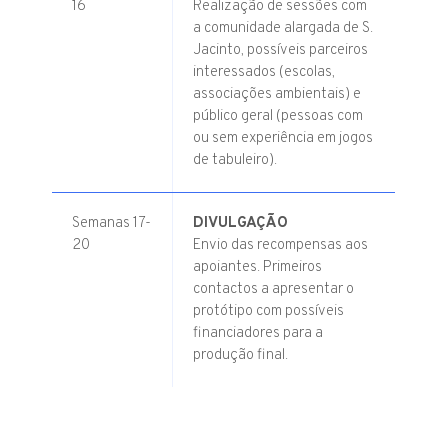
16
Realização de sessões com
a comunidade alargada de S.
Jacinto, possíveis parceiros
interessados (escolas,
associações ambientais) e
público geral (pessoas com
ou sem experiência em jogos
de tabuleiro).
Semanas 17-
DIVULGAÇÃO
20
Envio das recompensas aos
apoiantes. Primeiros
contactos a apresentar o
protótipo com possíveis
financiadores para a
produção final.