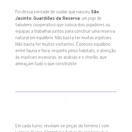
Foi dessa vontade de cuidar que nasceu
São
Jacinto: Guardiões da Reserva
, um jogo de
tabuleiro cooperativo que coloca dois jogadores ou
equipas a trabalhar juntos para construir uma reserva
natural em equilíbrio. Não basta ter muitas espécies.
Não basta ter muitos visitantes. É preciso equilíbrio
entre fauna e flora
,
respeito pelos habitats, e atenção
às espécies invasoras, as acácias e o chorão, que
ameaçam tudo o que construíste.
Em cada turno, revelam-se peças de terreno ( com