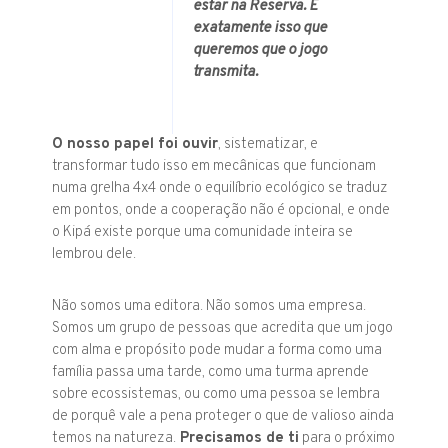
estar na Reserva. É
exatamente isso que
queremos que o jogo
transmita.
O nosso papel foi ouvir
, sistematizar, e
transformar tudo isso em mecânicas que funcionam
numa grelha 4x4 onde o equilíbrio ecológico se traduz
em pontos, onde a cooperação não é opcional, e onde
o Kipá existe porque uma comunidade inteira se
lembrou dele.
Não somos uma editora. Não somos uma empresa.
Somos um grupo de pessoas que acredita que um jogo
com alma e propósito pode mudar a forma como uma
família passa uma tarde, como uma turma aprende
sobre ecossistemas, ou como uma pessoa se lembra
de porquê vale
a pena proteger o que de valioso ainda
temos na natureza
.
Precisamos de ti
para o próximo