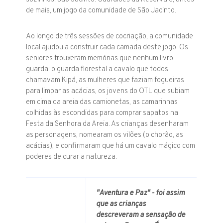
de mais, um jogo da comunidade de São Jacinto.
Ao longo de três sessões de cocriação, a comunidade
local ajudou a construir cada camada deste jogo. Os
seniores
trouxeram memórias que nenhum livro
guarda: o guarda florestal a cavalo que todos
chamavam Kipá, as mulheres que faziam fogueiras
para limpar as acácias, os jovens do OTL que subiam
em cima da areia das camionetas, as camarinhas
colhidas às escondidas para comprar sapatos na
Festa da Senhora da Areia. As
crianças
desenharam
as personagens, nomearam os vilões (o chorão, as
acácias), e confirmaram que há um cavalo mágico com
poderes de curar a natureza.
"Aventura e Paz" - foi assim
que as crianças
descreveram a sensação de