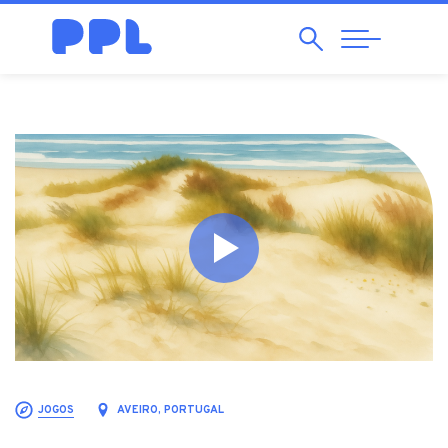
Pesquisar
Abrir
Navegação
JOGOS
AVEIRO, PORTUGAL