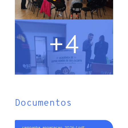
+4
Documentos
campanha_angariacao_2026-1.pdf