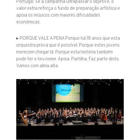
Portugal. Se a campanha ultrapassar o objetivo, o
valor extra reforça o fundo de preparação artística e
apoia os músicos com maiores dificuldades
económicas.
▸ PORQUE VALE A PENA Porque há 18 anos que esta
orquestra prova que é possível. Porque estes jovens
merecem chegar lá. Porque esta história também
pode ter o teu nome. Apoia. Partilha. Faz parte disto.
Vamos com alma.alta.