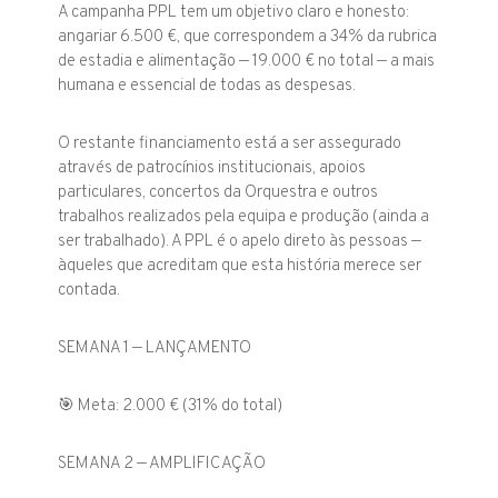
A campanha PPL tem um objetivo claro e honesto:
angariar 6.500 €, que correspondem a 34% da rubrica
de estadia e alimentação — 19.000 € no total — a mais
humana e essencial de todas as despesas.
O restante financiamento está a ser assegurado
através de patrocínios institucionais, apoios
particulares, concertos da Orquestra e outros
trabalhos realizados pela equipa e produção (ainda a
ser trabalhado). A PPL é o apelo direto às pessoas —
àqueles que acreditam que esta história merece ser
contada.
SEMANA 1 — LANÇAMENTO
🎯 Meta: 2.000 € (31% do total)
SEMANA 2 — AMPLIFICAÇÃO