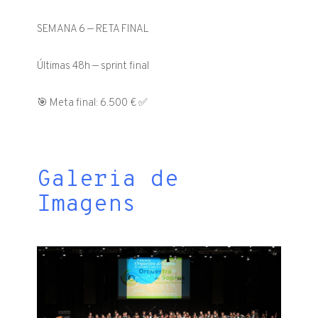
SEMANA 6 — RETA FINAL
Últimas 48h — sprint final
🎯 Meta final: 6.500 € ✅
Galeria de
Imagens