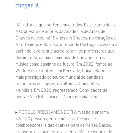
chegar lá.
Há histórias que pertencem a todos. Esta é uma delas.
A Orquestra de Sopros da Academia de Artes de
Chaves nasceu há 18 anos em Chaves, no coração do
Alto Tâmega e Barroso, interior de Portugal. Cresceu a
partir de jovens que acreditaram, de professores que
deram tudo, de uma comunidade que apostou na
música como caminho de futuro. Em 2022, fomos ao
World Music Contest, em Kerkrade, Países Baixos, o
mais prestigiado concurso mundial de bandas e
orquestras de sopros, e voltámos Campeões
Mundiais. Em 2026, regressamos. Convidados de
honra. Com 100 músicos. Com a mesma alma.
▸ PORQUE PRECISAMOS DE TI A missão é enorme.
São 120 pessoas, entre músicos, técnicos e
colaboradores, a deslocar-se para os Países Baixos.
Transporte, alojamento, alimentação, transporte de