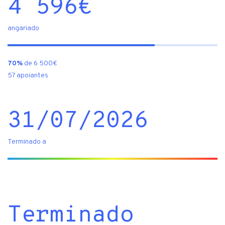
4 596
€
angariado
70%
de 6 500€
57 apoiantes
31/07/2026
Terminado a
Terminado