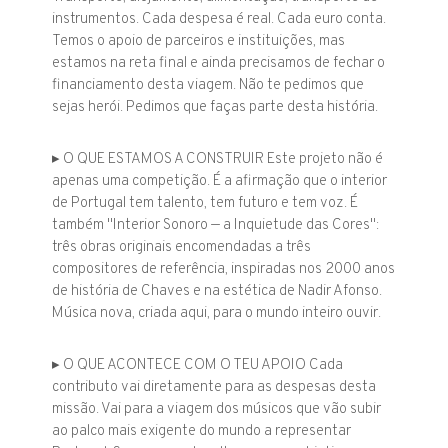
instrumentos. Cada despesa é real. Cada euro conta.
Temos o apoio de parceiros e instituições, mas
estamos na reta final e ainda precisamos de fechar o
financiamento desta viagem. Não te pedimos que
sejas herói. Pedimos que faças parte desta história.
▸ O QUE ESTAMOS A CONSTRUIR Este projeto não é
apenas uma competição. É a afirmação que o interior
de Portugal tem talento, tem futuro e tem voz. É
também "Interior Sonoro — a Inquietude das Cores":
três obras originais encomendadas a três
compositores de referência, inspiradas nos 2000 anos
de história de Chaves e na estética de Nadir Afonso.
Música nova, criada aqui, para o mundo inteiro ouvir.
▸ O QUE ACONTECE COM O TEU APOIO Cada
contributo vai diretamente para as despesas desta
missão. Vai para a viagem dos músicos que vão subir
ao palco mais exigente do mundo a representar