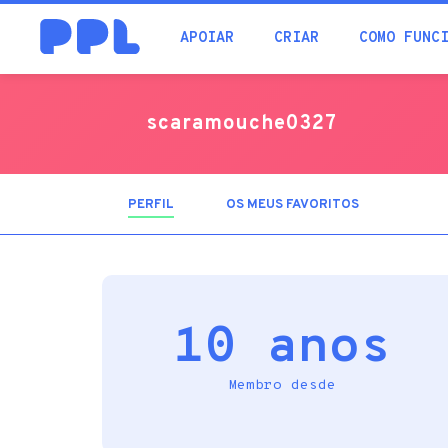
procura
APOIAR
CRIAR
COMO FUNC
scaramouche0327
PERFIL
(SEPARADOR
OS MEUS FAVORITOS
ATIVO)
10 anos
Membro desde