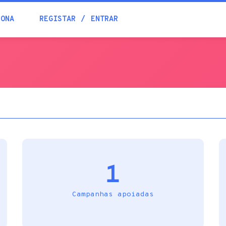
Blogue
IONA
REGISTAR
ENTRAR
Academia
Ajuda
Contactos
1
Campanhas apoiadas