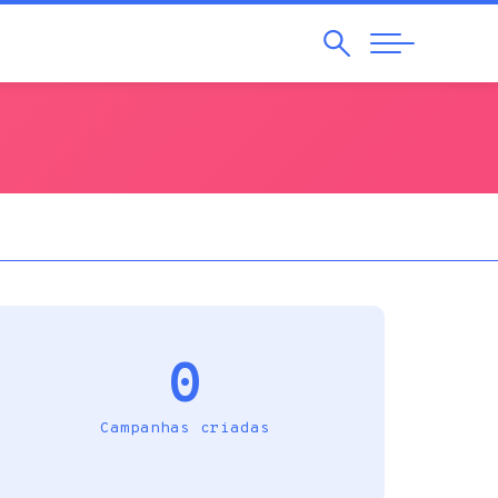
Pesquisar
Abrir
Navegação
0
Campanhas criadas