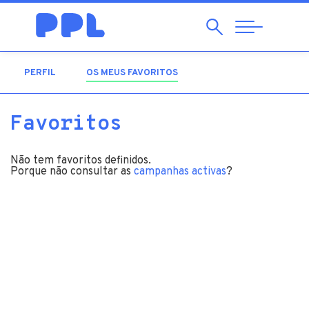
Pesquisar
Abrir
Navegação
PERFIL
OS MEUS FAVORITOS
(SEPARADOR ATIVO)
Favoritos
Não tem favoritos definidos.
Porque não consultar as
campanhas activas
?