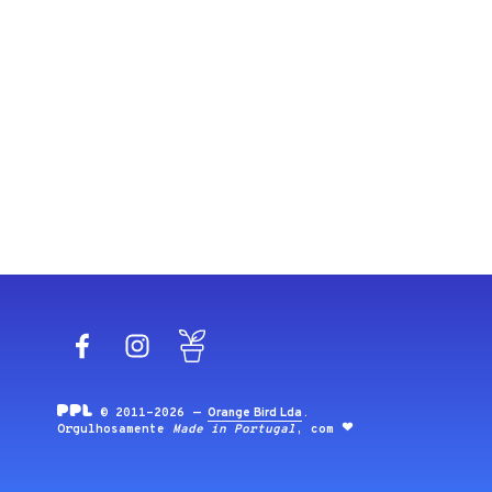
Facebook
Instagram
Blog
© 2011-2026 —
Orange Bird Lda
.
Orgulhosamente
Made in Portugal
, com