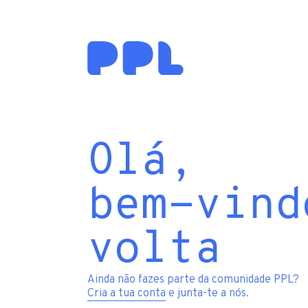
Olá,
bem-vind
volta
Ainda não fazes parte da comunidade PPL?
Cria a tua conta
e junta-te a nós.