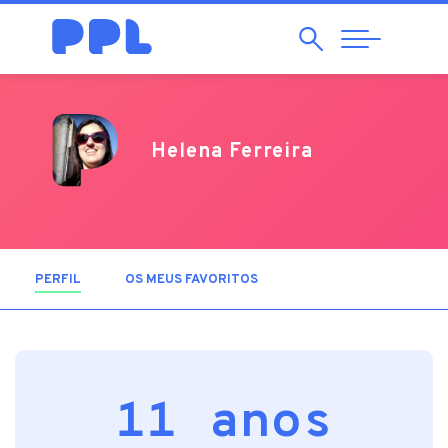
Pesquisar
Abrir
Navegação
Helena Ferreira
PERFIL
(SEPARADOR ATIVO)
OS MEUS FAVORITOS
11 anos