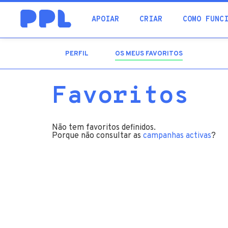
procura
APOIAR
CRIAR
COMO FUNC
PERFIL
OS MEUS FAVORITOS
(SEPARADOR
ATIVO)
Favoritos
Não tem favoritos definidos.
Porque não consultar as
campanhas activas
?