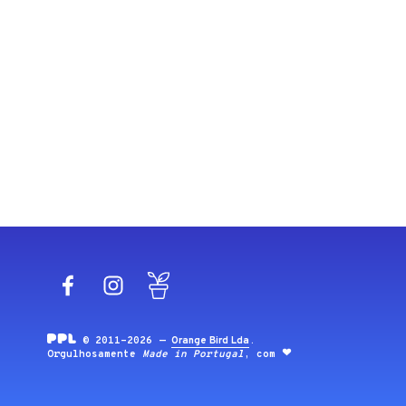
Facebook
Instagram
Blog
© 2011-2026 —
Orange Bird Lda
.
Orgulhosamente
Made in Portugal
, com