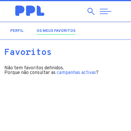
Pesquisar
Abrir
Navegação
PERFIL
OS MEUS FAVORITOS
(SEPARADOR ATIVO)
Favoritos
Não tem favoritos definidos.
Porque não consultar as
campanhas activas
?