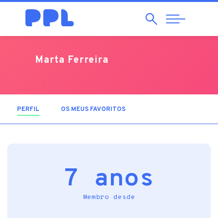
Pesquisar
Abrir
Navegação
Marta Ferreira
PERFIL
(SEPARADOR ATIVO)
OS MEUS FAVORITOS
7 anos
Membro desde