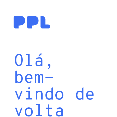
Olá,
bem-
vindo de
volta