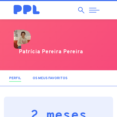
Pesquisar
Abrir
Navegação
Patrícia Pereira Pereira
PERFIL
(SEPARADOR ATIVO)
OS MEUS FAVORITOS
2 meses