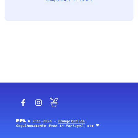
Campanhas criadas
Facebook
Instagram
Blog
© 2011-2026 —
Orange Bird Lda
.
Orgulhosamente
Made in Portugal
, com