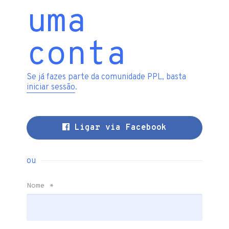
uma
conta
Se já fazes parte da comunidade PPL, basta
iniciar sessão
.
Ligar via Facebook
ou
Nome
*