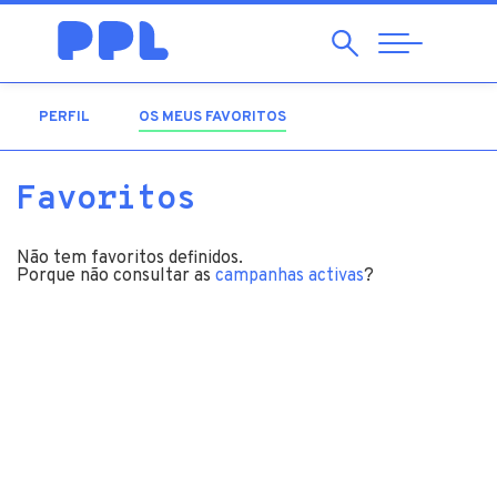
Pesquisar
Abrir
Navegação
PERFIL
OS MEUS FAVORITOS
(SEPARADOR ATIVO)
Favoritos
Não tem favoritos definidos.
Porque não consultar as
campanhas activas
?