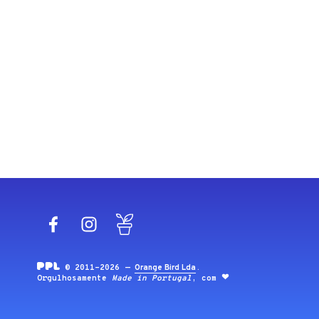
Facebook
Instagram
Blog
© 2011-2026 —
Orange Bird Lda
.
Orgulhosamente
Made in Portugal
, com