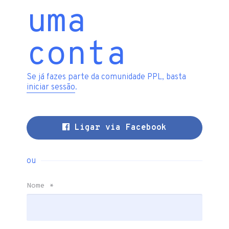
uma
conta
Se já fazes parte da comunidade PPL, basta
iniciar sessão
.
Ligar via Facebook
ou
Nome
*