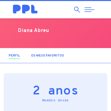
Pesquisar
Abrir
Navegação
Diana Abreu
PERFIL
(SEPARADOR ATIVO)
OS MEUS FAVORITOS
2 anos
Membro desde