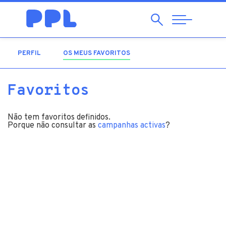
Pesquisar
Abrir
Navegação
PERFIL
OS MEUS FAVORITOS
(SEPARADOR ATIVO)
Favoritos
Não tem favoritos definidos.
Porque não consultar as
campanhas activas
?