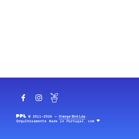
Facebook
Instagram
Blog
© 2011-2026 —
Orange Bird Lda
.
Orgulhosamente
Made in Portugal
, com