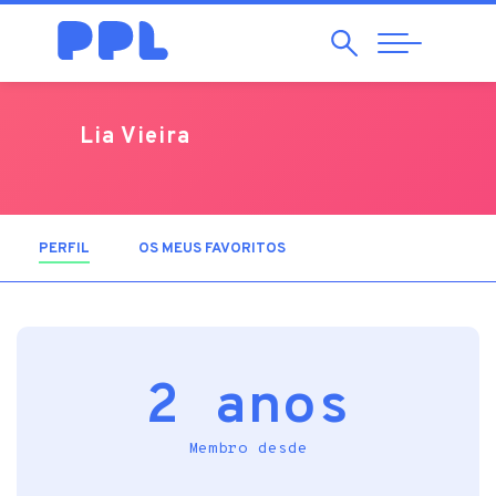
Pesquisar
Abrir
Navegação
Lia Vieira
PERFIL
(SEPARADOR ATIVO)
OS MEUS FAVORITOS
2 anos
Membro desde