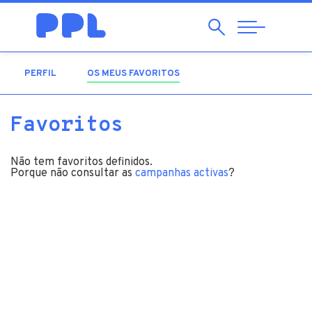
Pesquisar
Abrir
Navegação
PERFIL
OS MEUS FAVORITOS
(SEPARADOR ATIVO)
Favoritos
Não tem favoritos definidos.
Porque não consultar as
campanhas activas
?