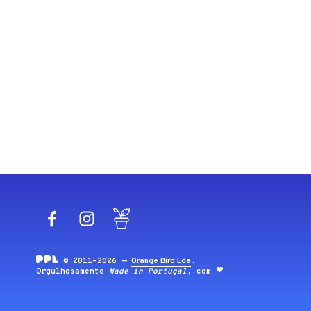
Facebook
Instagram
Blog
© 2011-2026 —
Orange Bird Lda
.
Orgulhosamente
Made in Portugal
, com