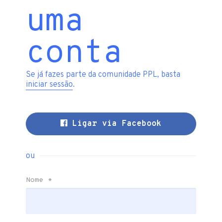
uma
conta
Se já fazes parte da comunidade PPL, basta
iniciar sessão
.
Ligar via Facebook
ou
Nome
*