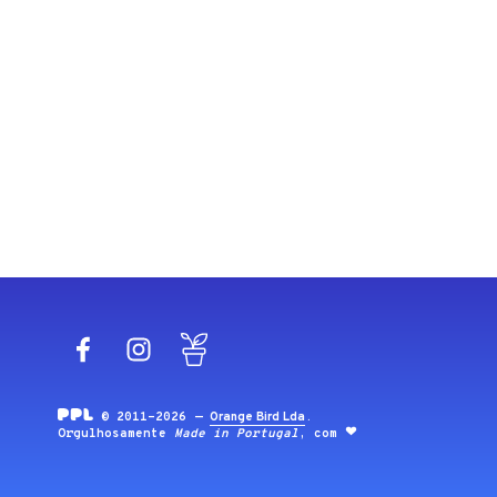
Facebook
Instagram
Blog
© 2011-2026 —
Orange Bird Lda
.
Orgulhosamente
Made in Portugal
, com