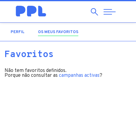
Pesquisar
Abrir
Navegação
PERFIL
OS MEUS FAVORITOS
(SEPARADOR ATIVO)
Favoritos
Não tem favoritos definidos.
Porque não consultar as
campanhas activas
?