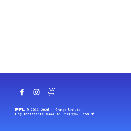
Facebook
Instagram
Blog
© 2011-2026 —
Orange Bird Lda
.
Orgulhosamente
Made in Portugal
, com