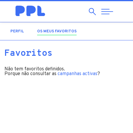
Pesquisar
Abrir
Navegação
PERFIL
OS MEUS FAVORITOS
(SEPARADOR ATIVO)
Favoritos
Não tem favoritos definidos.
Porque não consultar as
campanhas activas
?