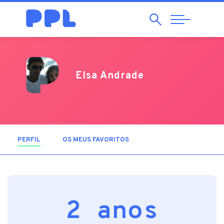
Pesquisar
Abrir
Navegação
Elsa Andrade
PERFIL
(SEPARADOR ATIVO)
OS MEUS FAVORITOS
2 anos