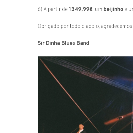
6) A partir de
1349,99€
, um
beijinho
e 
Obrigado por todo o apoio, agradecemos 
Sir Dinha Blues Band