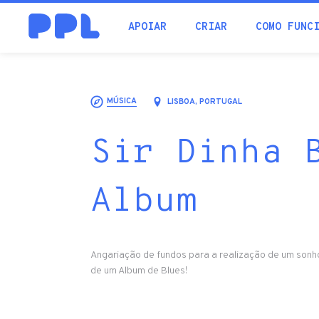
procura
APOIAR
CRIAR
COMO FUNC
MÚSICA
LISBOA, PORTUGAL
Sir Dinha 
Album
Angariação de fundos para a realização de um sonh
de um Album de Blues!