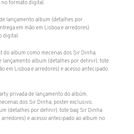
no formato digital.
o de lançamento album (detalhes por
(entrega em mão em Lisboa e arredores)
digital.
st do album como mecenas dos Sir Dinha,
e lançamento album (detalhes por definir), tote
o em Lisboa e arredores) e acesso antecipado
party privada de lançamento do albúm,
cenas dos Sir Dinha, poster exclusivo,
m (detalhes por definir), tote bag Sir Dinha
 arredores) e acesso antecipado ao album no