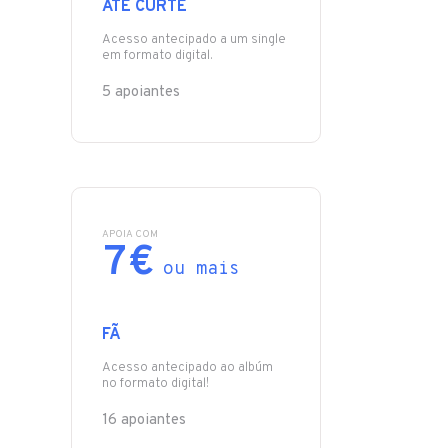
ATÉ CURTE
Acesso antecipado a um single
em formato digital.
5 apoiantes
APOIA COM
7€
ou mais
FÃ
Acesso antecipado ao albúm
no formato digital!
16 apoiantes