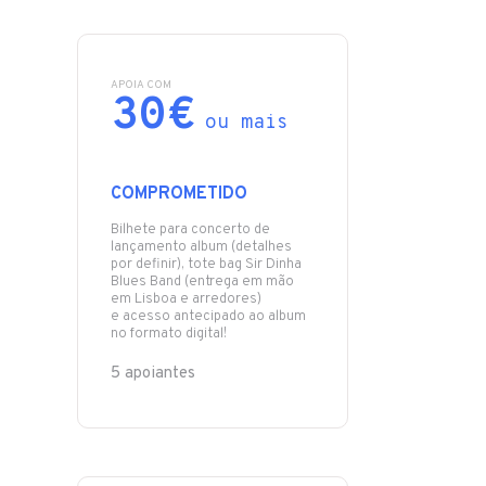
APOIA COM
30€
ou mais
COMPROMETIDO
Bilhete para concerto de
lançamento album (detalhes
por definir), tote bag Sir Dinha
Blues Band (entrega em mão
em Lisboa e arredores)
e acesso antecipado ao album
no formato digital!
5 apoiantes