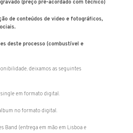
 gravado (preço pré-acordado com técnico)
ão de conteúdos de video e fotográficos,
ociais.
es deste processo (combustível e
onibilidade, deixamos as seguintes
single em formato digital.
album no formato digital.
lues Band (entrega em mão em Lisboa e