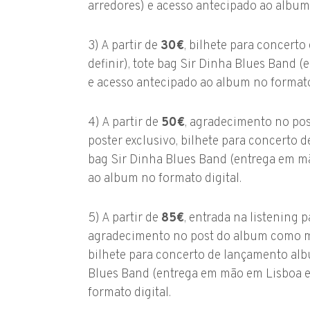
arredores) e acesso antecipado ao album 
3) A partir de
30€
, bilhete para concert
definir), tote bag Sir Dinha Blues Band 
e acesso antecipado ao album no formato 
4) A partir de
50€
, agradecimento no po
poster exclusivo, bilhete para concerto d
bag Sir Dinha Blues Band (entrega em mã
ao album no formato digital.
5) A partir de
85€
, entrada na listening 
agradecimento no post do album como me
bilhete para concerto de lançamento albu
Blues Band (entrega em mão em Lisboa e
formato digital.