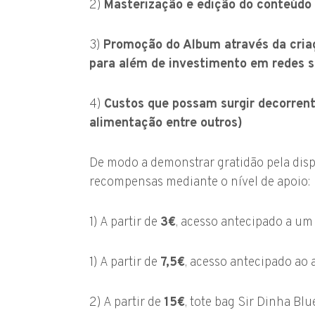
2)
Masterização e edição do conteúdo
3)
Promoção do Album através da criaç
para além de investimento em redes s
4)
Custos que possam surgir decorrent
alimentação entre outros)
De modo a demonstrar gratidão pela disp
recompensas mediante o nível de apoio:
1) A partir de
3€
, acesso antecipado a um 
1) A partir de
7,5€
, acesso antecipado ao 
2) A partir de
15€
, tote bag Sir Dinha B