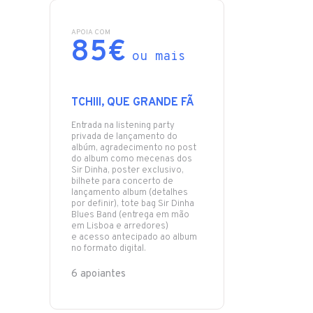
APOIA COM
85€
ou mais
TCHIII, QUE GRANDE FÃ
Entrada na listening party
privada de lançamento do
albúm, agradecimento no post
do album como mecenas dos
Sir Dinha, poster exclusivo,
bilhete para concerto de
lançamento album (detalhes
por definir), tote bag Sir Dinha
Blues Band (entrega em mão
em Lisboa e arredores)
e acesso antecipado ao album
no formato digital.
6 apoiantes