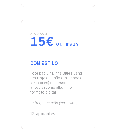
APOIA COM
15€
ou mais
COM ESTILO
Tote bag Sir Dinha Blues Band
(entrega em mão em Lisboa e
arredores) e acesso
antecipado ao album no
formato digital!
Entrega em mão (ver acima)
12 apoiantes