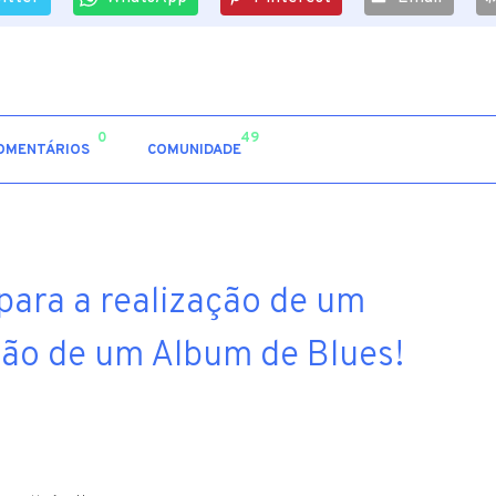
0
49
OMENTÁRIOS
COMUNIDADE
para a realização de um
ção de um Album de Blues!