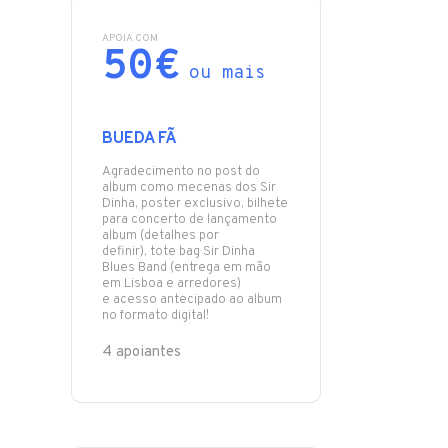
APOIA COM
50€
ou mais
BUEDA FÃ
Agradecimento no post do
album como mecenas dos Sir
Dinha, poster exclusivo, bilhete
para concerto de lançamento
album (detalhes por
definir), tote bag Sir Dinha
Blues Band (entrega em mão
em Lisboa e arredores)
e acesso antecipado ao album
4 apoiantes