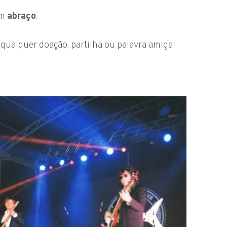
um
abraço
.
qualquer doação, partilha ou palavra amiga!