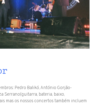
or
mbros: Pedro Balikó, António Gorjão-
 Serrano(guitarra, bateria, baixo,
nais mas os nossos concertos também incluem