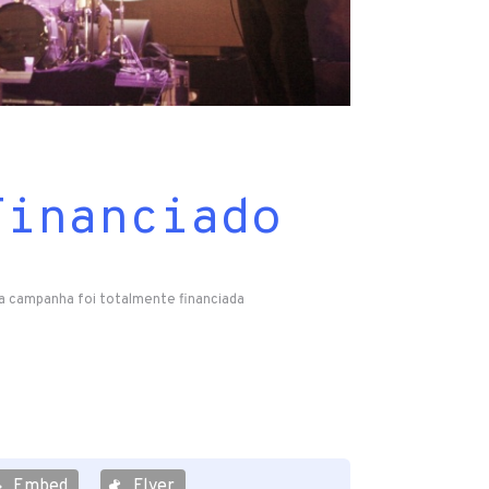
Financiado
a campanha foi totalmente financiada
Embed
Flyer