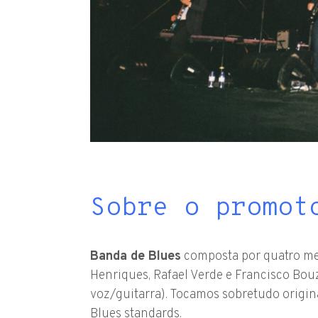
Sobre o promot
Banda de Blues
composta por quatro me
Henriques, Rafael Verde e Francisco Bouza
voz/guitarra). Tocamos sobretudo origi
Blues standards.