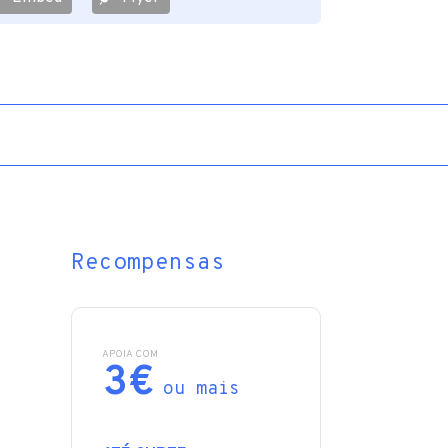
Recompensas
APOIA COM
3€
ou mais