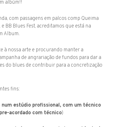
um albúm!!
anda, com passagens em palcos comp Queima
 e BB Blues Fest, acreditamos que está na
um Album.
e à nossa arte e procurando manter a
campanha de angrariação de fundos para dar a
es do blues de contribuir para a concretização
ntes fins:
 num estúdio profissional, com um técnico
o pre-acordado com técnico
)