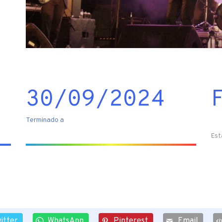
30/09/2024
Terminado a
Est
itter
WhatsApp
Pinterest
Email