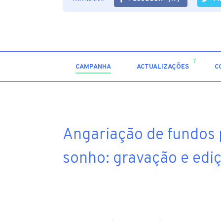
7
CAMPANHA
ACTUALIZAÇÕES
C
Angariação de fundos 
sonho: gravação e edi