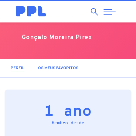
Pesquisar
Abrir
Navegação
Gonçalo Moreira Pirex
PERFIL
(SEPARADOR ATIVO)
OS MEUS FAVORITOS
1 ano
Membro desde