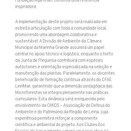
Fundação Aga Khan, constitui uma referência
inspiradora.
A implementação deste projeto será realizada em
estreita articulação com toda a comunidade local,
promovendo uma abordagem colaborativa e
sustentável. A Divisão de Ambiente da Câmara
Municipal da Marinha Grande assumirá um papel
central no apoio técnico e logístico, enquanto o horto
da Junta de Freguesia contribuirá com espécies
autóctones e orientação especializada na seleção e
manutenção das plantas. Paralelamente, os docentes
beneficiarão de formação contínua através do CFAE
LeiriMar, garantindo que a dimensão pedagógica das
Microflorestas se integra plenamente nas práticas
curriculares. Esta dinâmica será enriquecida pelo
envolvimento da OIKOS – Associação de Defesa do
Ambiente e do Património da Região de Leiria, cuja
experiência permitirá reforçar a componente
científica e ambiental do projeto. Aos Clubes Eco