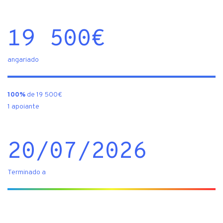
19 500
€
angariado
100%
de 19 500€
1 apoiante
20/07/2026
Terminado a