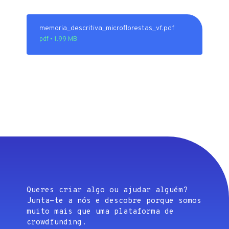
memoria_descritiva_microflorestas_vf.pdf
pdf • 1.99 MB
Queres criar algo ou ajudar alguém?
Junta-te a nós e descobre porque somos
muito mais que uma plataforma de
crowdfunding.