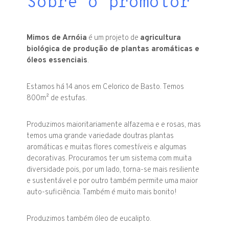
Sobre o promotor
Mimos de Arnóia
é um projeto de
agricultura
biológica de produção de plantas aromáticas e
óleos essenciais
.
Estamos há 14 anos em Celorico de Basto. Temos
800m² de estufas.
Produzimos maioritariamente alfazema e e rosas, mas
temos uma grande variedade doutras plantas
aromáticas e muitas flores comestíveis e algumas
decorativas. Procuramos ter um sistema com muita
diversidade pois, por um lado, torna-se mais resiliente
e sustentável e por outro também permite uma maior
auto-suficiência. Também é muito mais bonito!
Produzimos também óleo de eucalipto.