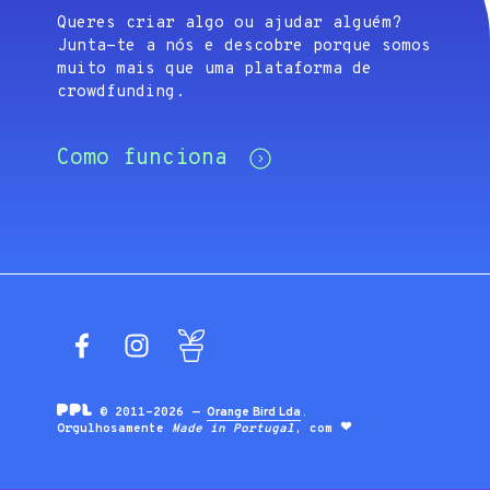
Queres criar algo ou ajudar alguém?
Junta-te a nós e descobre porque somos
muito mais que uma plataforma de
crowdfunding.
Como funciona
Facebook
Instagram
Blog
© 2011-2026 —
Orange Bird Lda
.
Orgulhosamente
Made in Portugal
, com