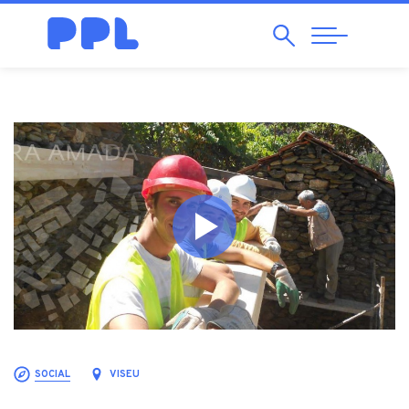
Pesquisar
Abrir
Navegação
SOCIAL
VISEU