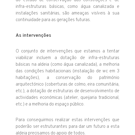
do estado de conservação das construções e de
infra-estruturas básicas, como água canalizada e
instalações sanitárias, são ameaças visíveis à sua
continuidade para as gerações futuras.
As intervenções
O conjunto de intervenções que estamos a tentar
viabilizar incluem a dotação de infra-estruturas
básicas na aldeia (como água canalizada), a melhoria
das condições habitacionais (instalação de wc em 3
habitações), a conservação do património
arquitectónico (coberturas de colmo, eira comunitária,
etc.), a dotação de estruturas de desenvolvimento de
actividades económicas (atelier, queijaria tradicional,
etc.) e a melhoria do espaço público.
Para conseguirmos realizar estas intervenções que
poderão ser estruturantes para dar um futuro a esta
aldeia precisamos do apoio de todos.