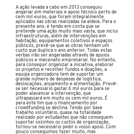
A ação levada a cabo em 2013 conseguiu
angariar em materiais e apoio técnico perto de
cem mil euros, que foram integralmente
aplicados nas obras realizadas na aldeia. Para o
presente ano, e tendo em conta que se
pretende uma ação muito mais vasta, que inclui
infraestruturas, além de intervenções em
habitação, equipamentos coletivos e espaços
públicos, prevê-se que as obras tenham um
custo que duplica o ano anterior. Todas estas
verbas irão ser angariadas através de apoios
públicos e mecenato empresarial. No entanto,
para conseguir organizar a iniciativa, elaborar
os projetos e recolher fundos e doações, a
equipa organizadora tem de suportar um
grande número de despesas de logística,
deslocações, alojamento e alimentação. Prevê-
se ser necessário gastar 6 mil euros para se
poder alavancar a intervenção, que
ultrapassará em muito os cem mil euros. É
para este fim que o financiamento por
crowdfunding se destina. Tendo por base
trabalho voluntário, quase na totalidade
realizado por estudantes que não conseguem
suportar sozinhos os custos de organização,
tornou-se necessário pedir o vosso apoio. Com
pouco conseguimos fazer muito, mas