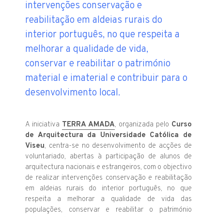
intervenções conservação e
reabilitação em aldeias rurais do
interior português, no que respeita a
melhorar a qualidade de vida,
conservar e reabilitar o património
material e imaterial e contribuir para o
desenvolvimento local.
A iniciativa
TERRA AMADA
, organizada pelo
Curso
de Arquitectura da Universidade Católica de
Viseu
, centra-se no desenvolvimento de acções de
voluntariado, abertas à participação de alunos de
arquitectura nacionais e estrangeiros, com o objectivo
de realizar intervenções conservação e reabilitação
em aldeias rurais do interior português, no que
respeita a melhorar a qualidade de vida das
populações, conservar e reabilitar o património