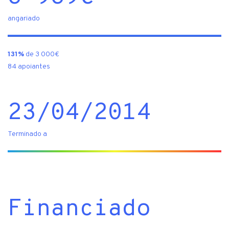
angariado
131%
de 3 000€
84 apoiantes
23/04/2014
Terminado a
Financiado