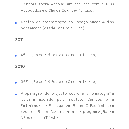
“Olhares sobre Angola” em conjunto com a BPO
Advogados e a Chá de Caxinde-Portugal;
Gestão da programação do Espaço Nimas 4 dias
por semana (desde Janeiro a Julho).
2011
4ª Edição do 8 ½ Festa do Cinema Italiano;
2010
3ª Edição do 8 ½ Festa do Cinema Italiano;
Preparação do projecto sobre a cinematografia
lusitana apoiado pelo Instituto Camões e a
Embaixada de Portugal em Roma. O Festival, com
sede em Roma, fez circular a sua programação em
Nápoles e em Trieste;