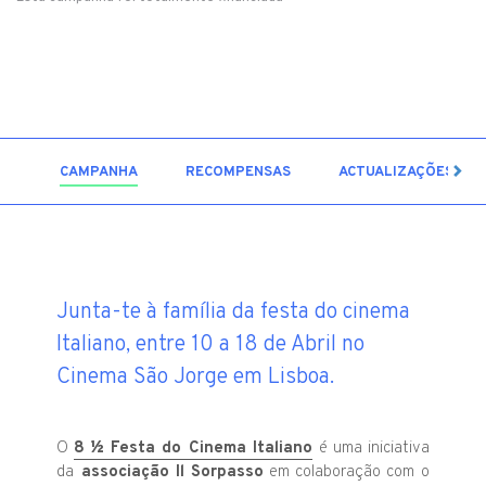
3
CAMPANHA
RECOMPENSAS
ACTUALIZAÇÕES
Junta-te à família da festa do cinema
Italiano, entre 10 a 18 de Abril no
Cinema São Jorge em Lisboa.
O
8 ½ Festa do Cinema Italiano
é uma iniciativa
da
associação Il Sorpasso
em colaboração com o