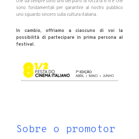
che da sempre sono uno dei punti di forza di 8 ½ e che
sono fondamentali per garantire al nostro pubblico
uno sguardo sincero sulla cultura italiana.
In cambio, offriamo a ciascuno di voi la
possibilità di partecipare in prima persona al
festival.
Sobre o promotor