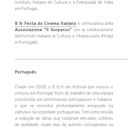
Instituto Italiano de Cultura e a Embaixada de Itália
em Portugal.
8 ½ Festa do Cinema Italiano
è un'iniziativa della
Associazione "Il Sorpasso"
con la collaborazione
dell'Istituto Italiano di Cultura e l'Ambasciata d'Italia
in Portogallo.
________________________________________________________
Português
Criado em 2008, o 8 ½ é um festival que nasceu e
cresceu em Portugal, fruto do trabalho de uma equipa
constituída por profissionais portugueses e italianos,
e que se encontra profundamente enraizado na
cultura e na sociedade portuguesas. Tem como missão
a exibição de obras que cumpram elevados critérios
de qualidade, sejam elas de autores consagrados ou