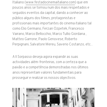
Italiano (
www.festadocinemaitaliano.com
) que em
poucos anos se tornou num dos mais respeitados e
seguidos eventos da capital, dando a conhecer ao
público alguns dos filmes, protagonistas e
profissionais mais importantes do cinema italiano tal
como Elio Germano, Ferzan Ozpetek, Francesco
Vairano, Marco Bellocchio, Marco Tullio Giordana ,
Matteo Garrone, Paolo Genovese, Roberto
Perpignani, Salvatore Mereu, Saverio Costanzo, etc...
A Il Sorpasso deseja agora expandir as suas
actividades além-fronteiras, com a certeza que a
paixão e a competência demonstradas nos últimos
anos representam valores fundamentais para
prosseguir e realizar os nossos objectivos.