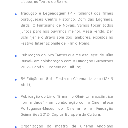
Lisboa, no Teatro do Bairro;
Tradução e Legendagem (PT- Italiano) dos filmes
portugueses Centro Histórico, Dom das Lágrimas,
Birds, O Fantasma de Novais, Vamos tocar todos
juntos para nos ouvirmos melhor, Mesa Ferida, Der
Schilinjer e o Bravo som dos Tambores, exibidos no
Festival Internazionale del Film di Roma;
Publicação do livro “Antes que me esqueça” de Júlia
Buisel- em colaboração com a Fundação Guimarães
2012- Capital Europeia da Cultura;
5ª Edição do 8 ½ Festa do Cinema Italiano (12/19
Abril);
Publicação do Livro “Ermanno Olmi- Uma excêntrica
normalidade” – em colaboração com a Cinemateca
Portuguesa-Museu do Cinema e a Fundação
Guimarães 2012- Capital Europeia da Cultura;
Organização da mostra de Cinema Angolano