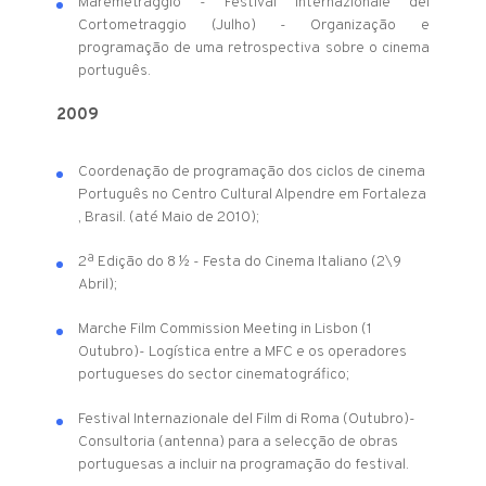
Maremetraggio - Festival Internazionale del
Cortometraggio (Julho) - Organização e
programação de uma retrospectiva sobre o cinema
português.
2009
Coordenação de programação dos ciclos de cinema
Português no Centro Cultural Alpendre em Fortaleza
, Brasil. (até Maio de 2010);
2ª Edição do 8 ½ - Festa do Cinema Italiano (2\9
Abril);
Marche Film Commission Meeting in Lisbon (1
Outubro)- Logística entre a MFC e os operadores
portugueses do sector cinematográfico;
Festival Internazionale del Film di Roma (Outubro)-
Consultoria (antenna) para a selecção de obras
portuguesas a incluir na programação do festival.