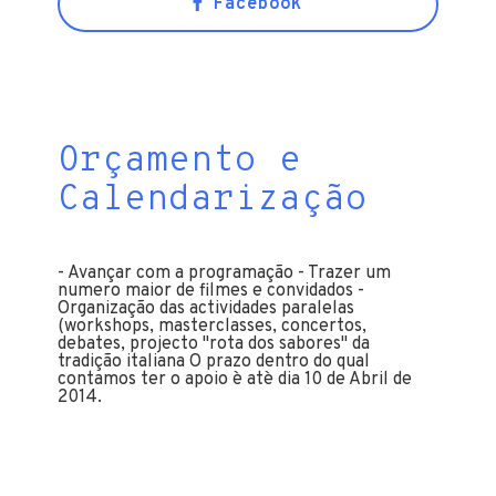
Facebook
Orçamento e
Calendarização
- Avançar com a programação - Trazer um
numero maior de filmes e convidados -
Organização das actividades paralelas
(workshops, masterclasses, concertos,
debates, projecto "rota dos sabores" da
tradição italiana O prazo dentro do qual
contamos ter o apoio è atè dia 10 de Abril de
2014.