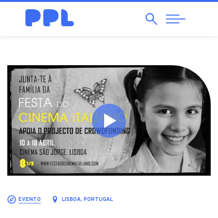
Pesquisar
Abrir
Navegação
EVENTO
LISBOA, PORTUGAL