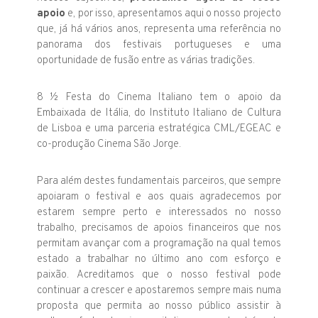
apoio
e, por isso, apresentamos aqui o nosso projecto
que, já há vários anos, representa uma referência no
panorama dos festivais portugueses e uma
oportunidade de fusão entre as várias tradições.
8 ½ Festa do Cinema Italiano tem o apoio da
Embaixada de Itália, do Instituto Italiano de Cultura
de Lisboa e uma parceria estratégica CML/EGEAC e
co-produção Cinema São Jorge.
Para além destes fundamentais parceiros, que sempre
apoiaram o festival e aos quais agradecemos por
estarem sempre perto e interessados no nosso
trabalho, precisamos de apoios financeiros que nos
permitam avançar com a programação na qual temos
estado a trabalhar no último ano com esforço e
paixão. Acreditamos que o nosso festival pode
continuar a crescer e apostaremos sempre mais numa
proposta que permita ao nosso público assistir à