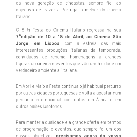
da nova geração de cineastas, sempre fiel ao
objectivo de trazer a Portugal o melhor do cinema
Italiano.
O 8 ½ Festa do Cinema Italiano regressa na sua
7°edição de 10 a 18 de Abril, ao Cinema São
Jorge, em Lisboa
, com a estreia das mais
interessantes produções italianas da temporada,
convidados de renome, homenagens a grandes
figuras do cinema e eventos que vão dar à cidade um
verdadeiro ambiente all’italiana.
Em Abril e Maio a Festa continua o já habitual percurso
por outras cidades portuguesas e volta a apostar num
percurso internacional com datas em África e em
outros países lusófonos.
Para manter a qualidade e a grande oferta em termos
de programação e eventos, que sempre foi um dos
nossos objectivos,
precisamos agora do vosso