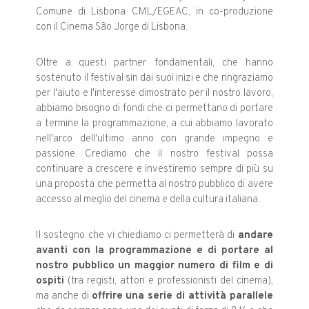
Comune di Lisbona CML/EGEAC, in co-produzione
con il Cinema São Jorge di Lisbona.
Oltre a questi partner fondamentali, che hanno
sostenuto il festival sin dai suoi inizi e che ringraziamo
per l'aiuto e l'interesse dimostrato per il nostro lavoro,
abbiamo bisogno di fondi che ci permettano di portare
a termine la programmazione, a cui abbiamo lavorato
nell'arco dell'ultimo anno con grande impegno e
passione. Crediamo che il nostro festival possa
continuare a crescere e investiremo sempre di più su
una proposta che permetta al nostro pubblico di avere
accesso al meglio del cinema e della cultura italiana.
Il sostegno che vi chiediamo ci permetterà di
andare
avanti con la programmazione e di portare al
nostro pubblico un maggior numero di film e di
ospiti
(tra registi, attori e professionisti del cinema),
ma anche di
offrire una serie di attività parallele