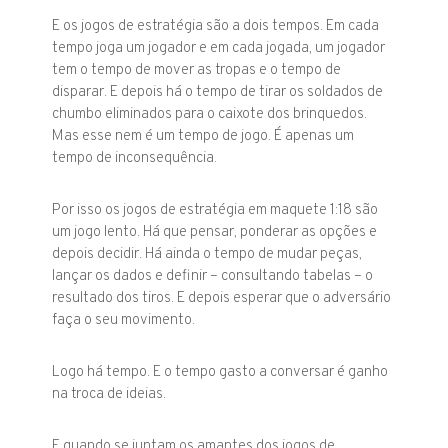
E os jogos de estratégia são a dois tempos. Em cada
tempo joga um jogador e em cada jogada, um jogador
tem o tempo de mover as tropas e o tempo de
disparar. E depois há o tempo de tirar os soldados de
chumbo eliminados para o caixote dos brinquedos.
Mas esse nem é um tempo de jogo. É apenas um
tempo de inconsequência.
Por isso os jogos de estratégia em maquete 1:18 são
um jogo lento. Há que pensar, ponderar as opções e
depois decidir. Há ainda o tempo de mudar peças,
lançar os dados e definir – consultando tabelas – o
resultado dos tiros. E depois esperar que o adversário
faça o seu movimento.
Logo há tempo. E o tempo gasto a conversar é ganho
na troca de ideias.
E quando se juntam os amantes dos jogos de