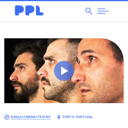
Pesquisar
Abrir
Navegação
DANÇA/CINEMA/TEATRO
PORTO, PORTUGAL