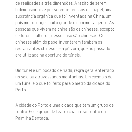
de realidades a três dimensões. A razão de serem
bidimensionais é por serem impressos em papel, uma
substância orgânica que foi inventada na China, um
país muito longe, muito grande e com muita gente. As
pessoas que vivem na china são os chineses, excepto
se forem mulheres, nesse caso são chinesas. Os
chineses além do papel inventaram também os
restaurantes chineses e a pólvora, que no passado
era utilizada na abertura de túneis.
Um túnel é um bocado de nada, regra geral enterrado
no solo ou atravessando montanhas. Um exemplo de
um túnel é o que foi feito para o metro da cidade do
Porto.
A cidade do Porto é uma cidade que tem um grupo de
teatro. Esse grupo de teatro chama-se Teatro da
Palmilha Dentada.