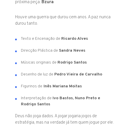
próxima peça:
Bzura
Houve uma guerra que durou cem anos. A paz nunca
durou tanto.
Texto e Encenação de
Ricardo Alves
Direcção Plástica de
Sandra Neves
Músicas originais de
Rodrigo Santos
Desenho de luz de
Pedro Vieira de Carvalho
Figurinos de
Inês Mariana Moitas
Interpretação de
Ivo Bastos, Nuno Preto e
Rodrigo Santos
Deus não joga dados. A jogar jogaria jogos de
estratégia, mas na verdade já tem quem jogue por ele.