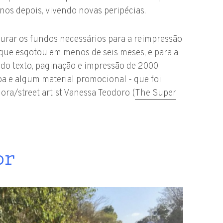
nos depois, vivendo novas peripécias.
rar os fundos necessários para a reimpressão
que esgotou em menos de seis meses, e para a
o do texto, paginação e impressão de 2000
pa e algum material promocional - que foi
ora/street artist Vanessa Teodoro (
The Super
or