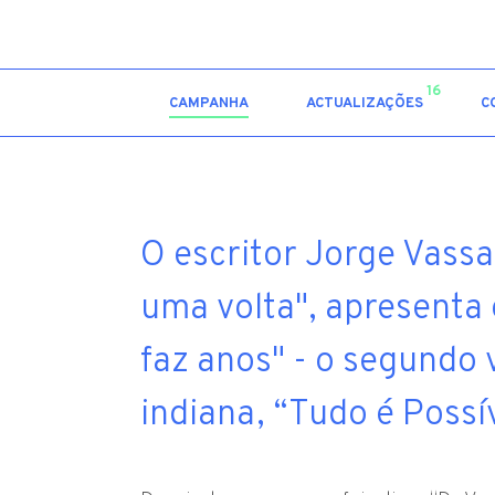
16
CAMPANHA
ACTUALIZAÇÕES
C
O escritor Jorge Vassal
uma volta", apresenta 
faz anos" - o segundo 
indiana, “Tudo é Possív