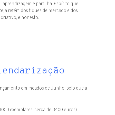
, aprendizagem e partilha. Espírito que
eja refém dos tiques de mercado e dos
criativo, e honesto.
lendarização
u lançamento em meados de Junho, pelo que a
1000 exemplares, cerca de 3400 euros)