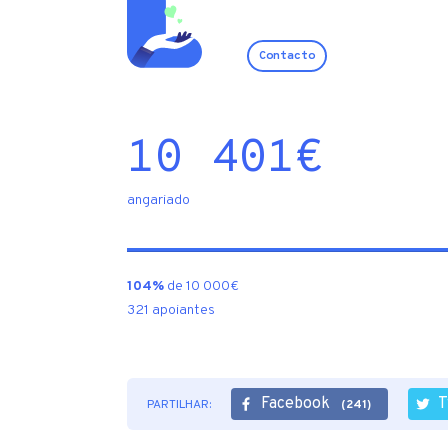
Contacto
10 401
€
angariado
104%
de 10 000€
321 apoiantes
Facebook
T
PARTILHAR:
(241)