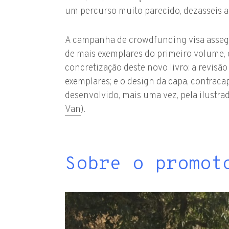
um percurso muito parecido, dezasseis a
A campanha de crowdfunding visa assegu
de mais exemplares do primeiro volume, 
concretização deste novo livro: a revisã
exemplares; e o design da capa, contraca
desenvolvido, mais uma vez, pela ilustrad
Van
).
Sobre o promot