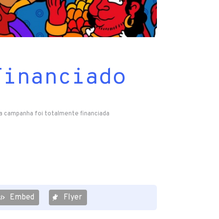
Financiado
a campanha foi totalmente financiada
Embed
Flyer