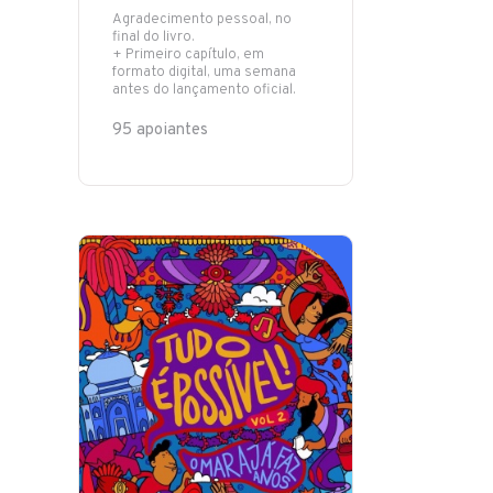
Agradecimento pessoal, no
final do livro.
+ Primeiro capítulo, em
formato digital, uma semana
antes do lançamento oficial.
95 apoiantes