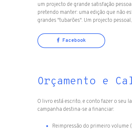
um projecto de grande satisfação pessoal
pretendo manter: uma edição que não est
grandes "tubarões". Um projecto pessoal, 
Facebook
Orçamento e Ca
O livro está escrito, e conto fazer o se
campanha destina-se a financiar:
Reimpressão do primeiro volume (