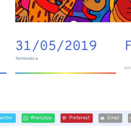
31/05/2019
Terminado a
Est
witter
WhatsApp
Pinterest
Email