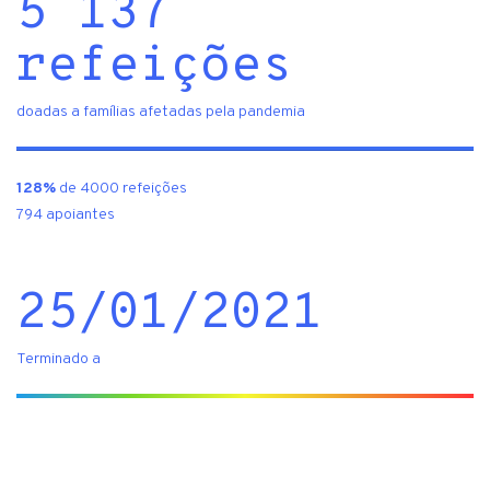
5 137
refeições
doadas a famílias afetadas pela pandemia
128%
de 4000 refeições
794 apoiantes
25/01/2021
Terminado a