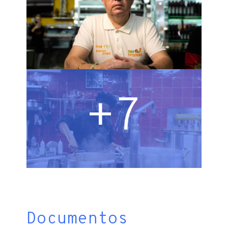
+7
Documentos