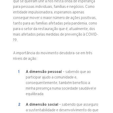
que se queiram unir a nós nesta onda de esperança
para pessoas individuais, famílias e negócios. Como
entidade impulsionadora, esperamos apenas
conseguir mover o maior número de ações positivas,
tanto para as famílias afetadas pela pandemia, como
para o setor da restauração que é, atualmente, dos
mais afetados pelas medidas de prevenção à COVID-
19.
A importância do movimento desdobra-se em três
níveis de ação:
A dimensão pessoal
– sabendo que ao
participar ajudo a comunidade e,
consequentemente, também benefício a
minha presença numa sociedade saudável e
equilibrada
A dimensão social
– sabendo que asseguro
a sustentabilidade e desenvolvimento do que