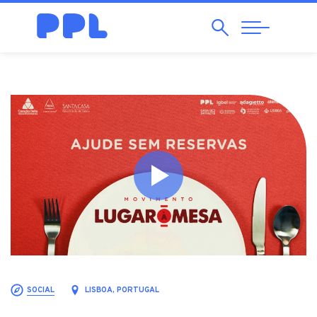
Pesquisar
Abrir
Navegação
SOCIAL
LISBOA, PORTUGAL