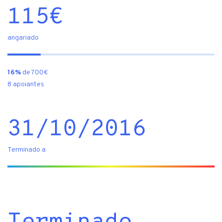
115
€
angariado
16%
de 700€
8 apoiantes
31/10/2016
Terminado a