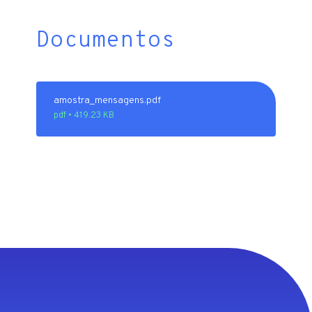
Documentos
amostra_mensagens.pdf
pdf • 419.23 KB