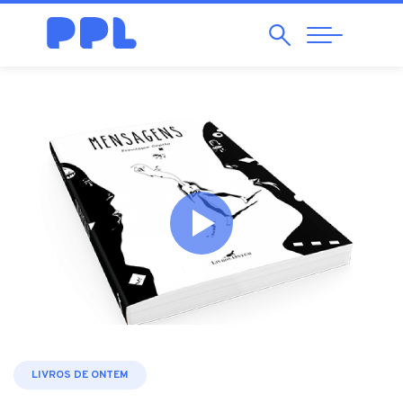
Pesquisar
Abrir
Navegação
LIVROS DE ONTEM