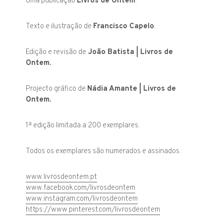
Uma publicação
Livros de Ontem
.
Texto e ilustração de
Francisco Capelo
.
Edição e revisão de
João Batista | Livros de
Ontem.
Projecto gráfico de
Nádia Amante | Livros de
Ontem.
1ª edição limitada a 200 exemplares.
Todos os exemplares são numerados e assinados.
www.livrosdeontem.pt
www.facebook.com/livrosdeontem
www.instagram.com/livrosdeontem
https://www.pinterest.com/livrosdeontem