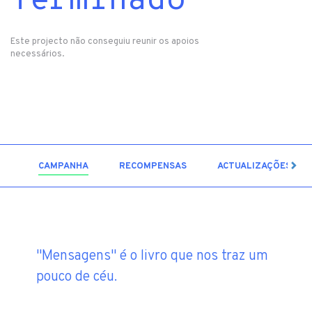
Terminado
Este projecto não conseguiu reunir os apoios
necessários.
2
CAMPANHA
RECOMPENSAS
ACTUALIZAÇÕES
"Mensagens" é o livro que nos traz um
pouco de céu.