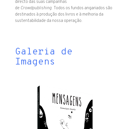
directo das suas campanhas
de
Crowdpublishing
.
Todos os fundos angariados são
destinados à produção dos livros e à melhoria da
sustentabilidade da nossa operação.
Galeria de
Imagens