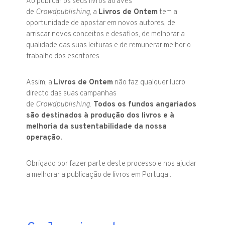
Ao publicar os seus livros através
de
Crowdpublishing
, a
Livros de Ontem
tem a
oportunidade de apostar em novos autores, de
arriscar novos conceitos e desafios, de melhorar a
qualidade das suas leituras e de remunerar melhor o
trabalho dos escritores.
Assim, a
Livros de Ontem
não faz qualquer lucro
directo das suas campanhas
de
Crowdpublishing
.
Todos os fundos angariados
são destinados à produção dos livros e à
melhoria da sustentabilidade da nossa
operação.
Obrigado por fazer parte deste processo e nos ajudar
a melhorar a publicação de livros em Portugal.