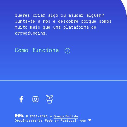
Queres criar algo ou ajudar alguém?
Junta-te a nós e descobre porque somos
muito mais que uma plataforma de
crowdfunding.
Como funciona
Facebook
Instagram
Blog
© 2011-2026 —
Orange Bird Lda
.
Orgulhosamente
Made in Portugal
, com