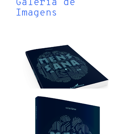
Galeria de
Imagens