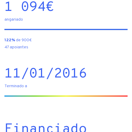
1 094
€
angariado
122%
de 900€
47 apoiantes
11/01/2016
Terminado a
Financiado