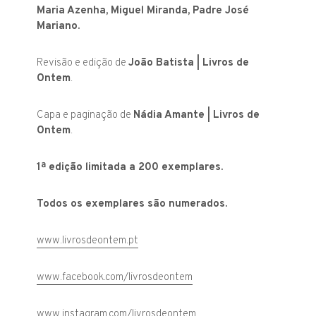
Maria Azenha, Miguel Miranda, Padre José
Mariano.
Revisão e edição de
João Batista | Livros de
Ontem
.
Capa e paginação de
Nádia Amante | Livros de
Ontem
.
1ª edição limitada a 200 exemplares.
Todos os exemplares são numerados.
www.livrosdeontem.pt
www.facebook.com/livrosdeontem
www.instagram.com/livrosdeontem