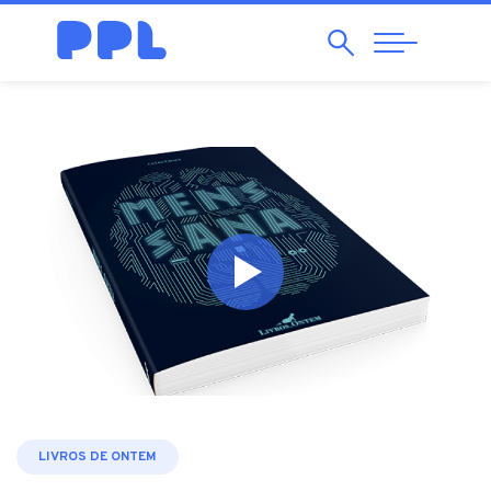
Pesquisar
Abrir
Navegação
LIVROS DE ONTEM