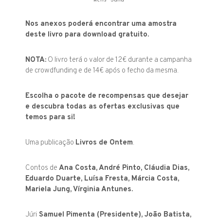
Mens Sana
Nos anexos poderá encontrar uma amostra
deste livro para download gratuito.
NOTA:
O livro terá o valor de 12€ durante a campanha
de crowdfunding e de 14€ após o fecho da mesma.
Escolha o pacote de recompensas que desejar
e descubra todas as ofertas exclusivas que
temos para si!
Uma publicação
Livros de Ontem
.
Contos de
Ana Costa, André Pinto, Cláudia Dias,
Eduardo Duarte, Luísa Fresta, Márcia Costa,
Mariela Jung, Vírginia Antunes.
Júri
Samuel Pimenta (Presidente), João Batista,