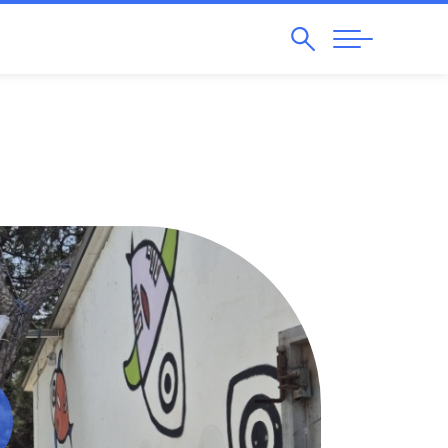
Pesquisar
Abrir
Navegação