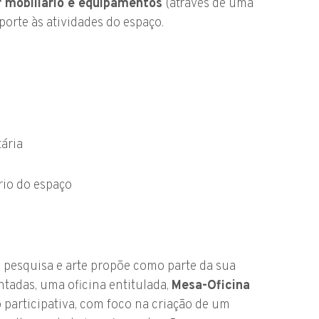
r mobiliário e equipamentos
(através de uma
porte às atividades do espaço.
ária
rio do espaço
, pesquisa e arte propõe como parte da sua
tadas, uma oficina entitulada,
Mesa-Oficina
 participativa, com foco na criação de um