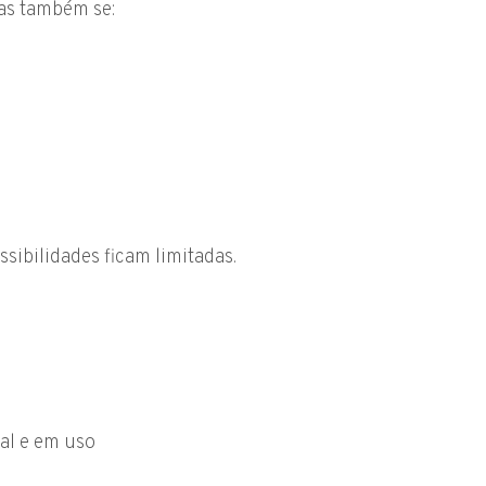
as também se:
sibilidades ficam limitadas.
al e em uso