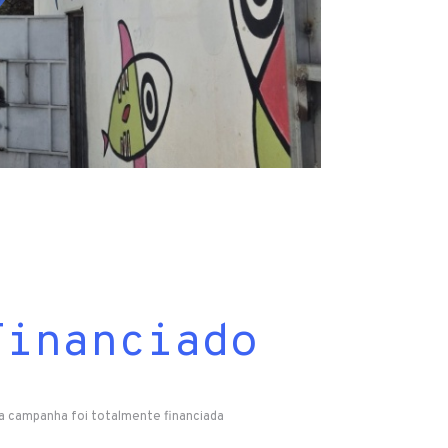
Financiado
a campanha foi totalmente financiada