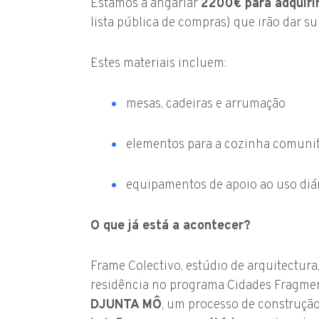
Estamos a angariar
2200€ para adquiri
lista pública de compras) que irão dar su
Estes materiais incluem:
mesas, cadeiras e arrumação
elementos para a cozinha comunit
equipamentos de apoio ao uso diá
O que já está a acontecer?
Frame Colectivo, estúdio de arquitectura
residência no programa Cidades Fragmen
DJUNTA MÔ
, um processo de construção