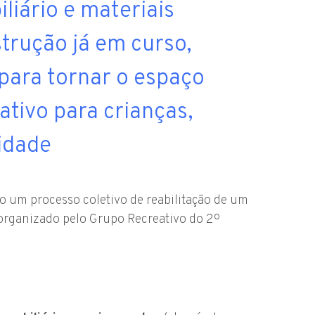
liário e materiais
trução já em curso,
para tornar o espaço
ativo para crianças,
idade
so um processo coletivo de reabilitação de um
, organizado pelo Grupo Recreativo do 2º