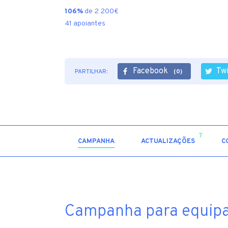
106%
de 2 200€
41 apoiantes
Facebook
Tw
PARTILHAR:
(0)
7
CAMPANHA
ACTUALIZAÇÕES
C
Campanha para equipa