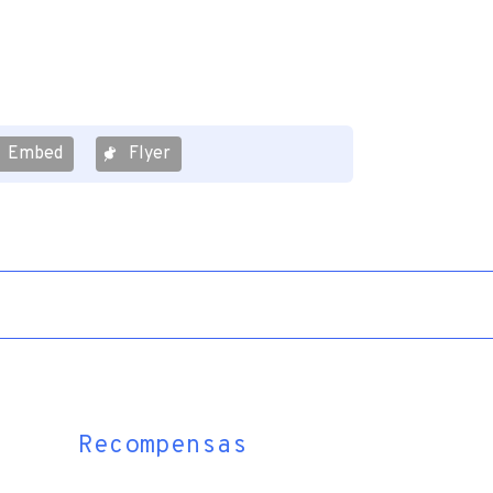
Embed
Flyer
Recompensas