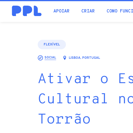
procura
APOIAR
CRIAR
COMO FUNC
FLEXÍVEL
SOCIAL
LISBOA, PORTUGAL
Ativar o E
Cultural n
Torrão