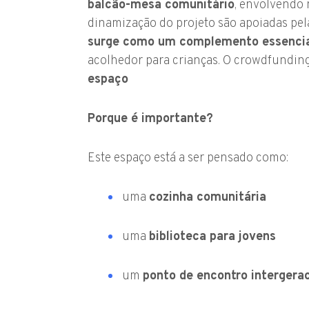
balcão-mesa comunitário
, envolvendo 
dinamização do projeto são apoiadas pela
surge como um complemento essenci
acolhedor para crianças. O crowdfundin
espaço
Porque é importante?
Este espaço está a ser pensado como:
uma
cozinha comunitária
uma
biblioteca para jovens
um
ponto de encontro intergerac