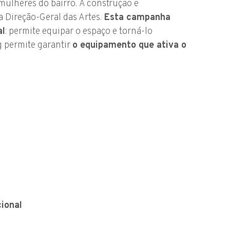
mulheres do bairro. A construção e
 Direção-Geral das Artes.
Esta campanha
al
: permite equipar o espaço e torná-lo
g permite garantir
o equipamento que ativa o
ional