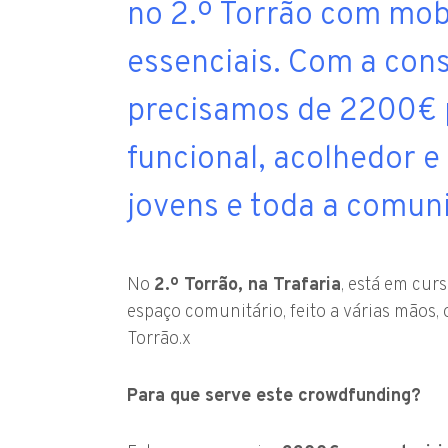
no 2.º Torrão com mobi
essenciais. Com a cons
precisamos de 2200€ 
funcional, acolhedor e 
jovens e toda a comun
No
2.º Torrão, na Trafaria
, está em cur
espaço comunitário, feito a várias mãos
Torrão.x
Para que serve este crowdfunding?