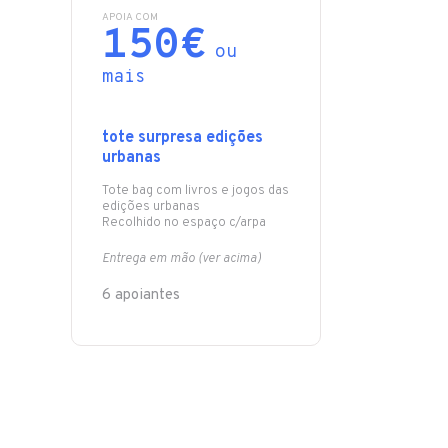
APOIA COM
150€
ou
mais
tote surpresa edições
urbanas
Tote bag com livros e jogos das
edições urbanas
Recolhido no espaço c/arpa
Entrega em mão (ver acima)
6 apoiantes