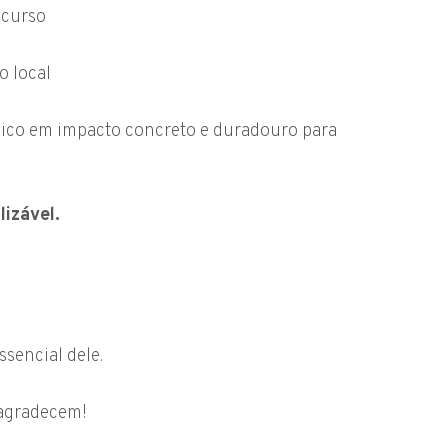
 curso
o local
ico em impacto concreto e duradouro para
lizável.
ssencial dele.
 agradecem!