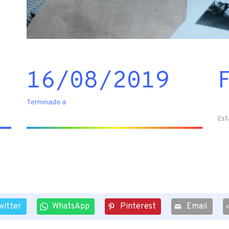
16/08/2019
Terminado a
Est
witter
WhatsApp
Pinterest
Email