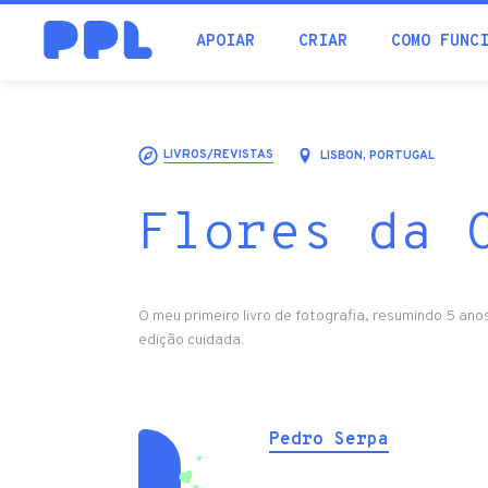
procura
APOIAR
CRIAR
COMO FUNC
LIVROS/REVISTAS
LISBON, PORTUGAL
Flores da 
O meu primeiro livro de fotografia, resumindo 5 an
edição cuidada.
Pedro Serpa