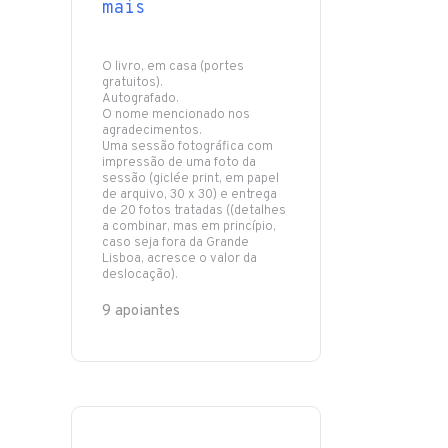
mais
O livro, em casa (portes
gratuitos).
Autografado.
O nome mencionado nos
agradecimentos.
Uma sessão fotográfica com
impressão de uma foto da
sessão (giclée print, em papel
de arquivo, 30 x 30) e entrega
de 20 fotos tratadas ((detalhes
a combinar, mas em princípio,
caso seja fora da Grande
Lisboa, acresce o valor da
9 apoiantes