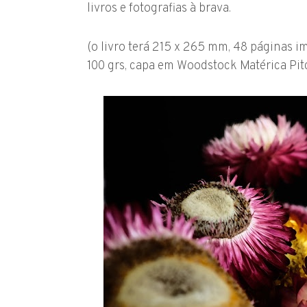
livros e fotografias à brava.
(o livro terá 215 x 265 mm, 48 páginas i
100 grs, capa em Woodstock Matérica Pit