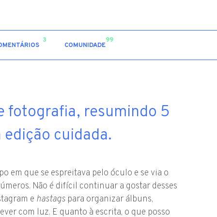
3
99
OMENTÁRIOS
COMUNIDADE
e fotografia, resumindo 5
 edição cuidada.
o em que se espreitava pelo óculo e se via o
eros. Não é difícil continuar a gostar desses
stagram e
hastags
para organizar álbuns,
rever com luz. E quanto à escrita, o que posso