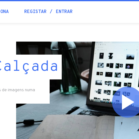
IONA
REGISTAR
ENTRAR
Calçada
os de imagens numa