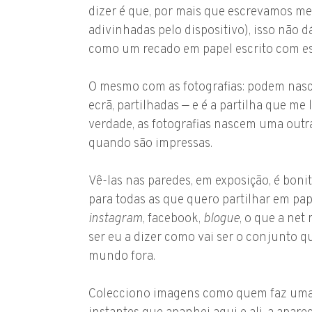
dizer é que, por mais que escrevamos men
adivinhadas pelo dispositivo), isso não d
como um recado em papel escrito com es
O mesmo com as fotografias: podem nasce
ecrã, partilhadas — e é a partilha que m
verdade, as fotografias nascem uma outr
quando são impressas.
Vê-las nas paredes, em exposição, é bon
para todas as que quero partilhar em pa
instagram
, facebook,
blogue
, o que a net
ser eu a dizer como vai ser o conjunto q
mundo fora.
Colecciono imagens como quem faz um