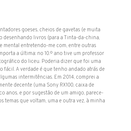
ntadores goeses, cheios de gavetas (e muita
ão desenhando livros (para a Tinta-da-china,
 mental entretendo-me com, entre outras
importa a última: no 10.º ano tive um professor
tográfico do liceu. Poderia dizer que foi uma
 fácil. A verdade é que tenho andado atrás de
algumas intermitências. Em 2014, comprei a
mente decente (uma Sony RX100, caixa de
co anos, e por sugestão de um amigo, parece-
s temas que voltam, uma e outra vez, à minha