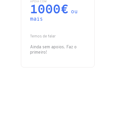
APOIA COM
1000€
ou
mais
Temos de falar
Ainda sem apoios. Faz o
primeiro!