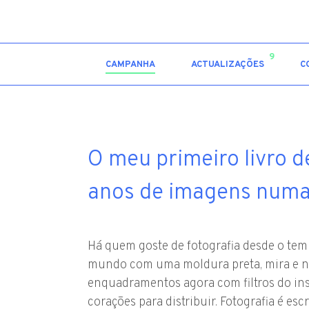
9
CAMPANHA
ACTUALIZAÇÕES
C
O meu primeiro livro d
anos de imagens numa
Há quem goste de fotografia desde o temp
mundo com uma moldura preta, mira e núm
enquadramentos agora com filtros do in
corações para distribuir. Fotografia é esc