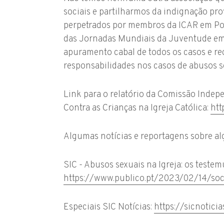
sociais e partilharmos da indignação p
perpetrados por membros da ICAR em Por
das Jornadas Mundiais da Juventude em 
apuramento cabal de todos os casos e r
responsabilidades nos casos de abusos 
Link para o relatório da Comissão Indep
Contra as Crianças na Igreja Católica:
htt
Algumas notícias e reportagens sobre a
SIC - Abusos sexuais na Igreja: os teste
https://www.publico.pt/2023/02/14/socie
Especiais SIC Notícias:
https://sicnotici