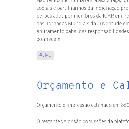
Não temos nenhuma outra associação que
sociais e partilharmos da indignação p
perpetrados por membros da ICAR em Por
das Jornadas Mundiais da Juventude em 
apuramento cabal das responsabilidades
conhecem.
#
JMJ
Orçamento e Ca
Orçamento e impressão estimado em 860 
O restante valor são comissões da plata