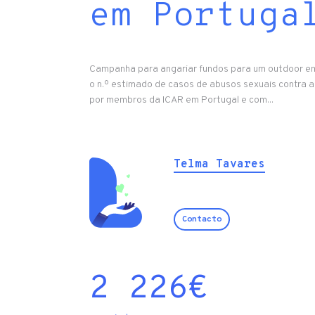
em Portuga
Campanha para angariar fundos para um outdoor e
o n.º estimado de casos de abusos sexuais contra a
por membros da ICAR em Portugal e com...
Telma Tavares
Contacto
2 226
€