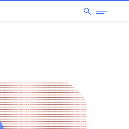
Pesquisar
Abrir
Navegação