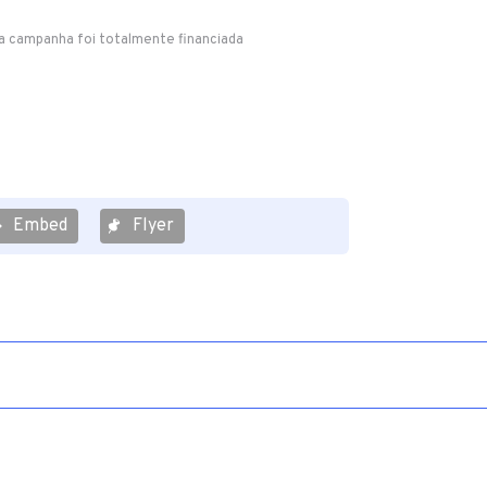
a campanha foi totalmente financiada
Embed
Flyer