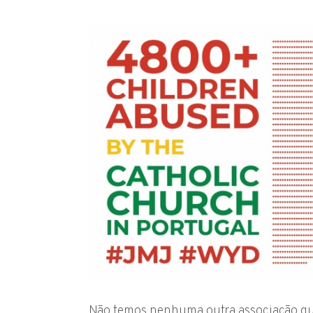
Não temos nenhuma outra associação que