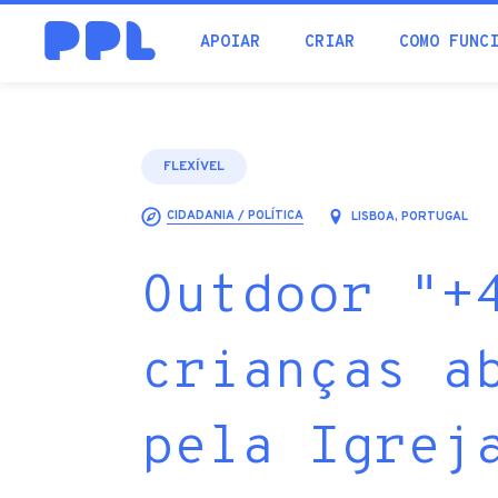
procura
APOIAR
CRIAR
COMO FUNC
FLEXÍVEL
CIDADANIA / POLÍTICA
LISBOA, PORTUGAL
Outdoor "+
crianças a
pela Igrej