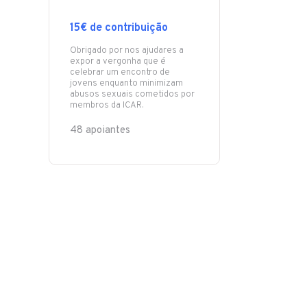
15€ de contribuição
Obrigado por nos ajudares a
expor a vergonha que é
celebrar um encontro de
jovens enquanto minimizam
abusos sexuais cometidos por
membros da ICAR.
48 apoiantes