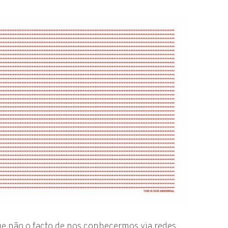
 não o facto de nos conhecermos via redes