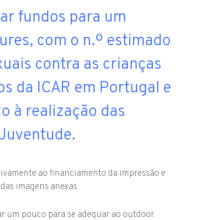
ar fundos para um
res, com o n.º estimado
uais contra as crianças
s da ICAR em Portugal e
o à realização das
 Juventude.
sivamente ao financiamento da impressão e
das imagens anexas.
iar um pouco para se adequar ao outdoor.