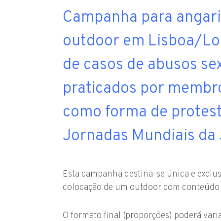
Campanha para angari
outdoor em Lisboa/Lou
de casos de abusos sex
praticados por membro
como forma de protest
Jornadas Mundiais da
Esta campanha destina-se única e exclu
colocação de um outdoor com conteúdo 
O formato final (proporções) poderá var