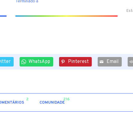
Terminado a
Est
itter
WhatsApp
Pinterest
Email
2
216
OMENTÁRIOS
COMUNIDADE