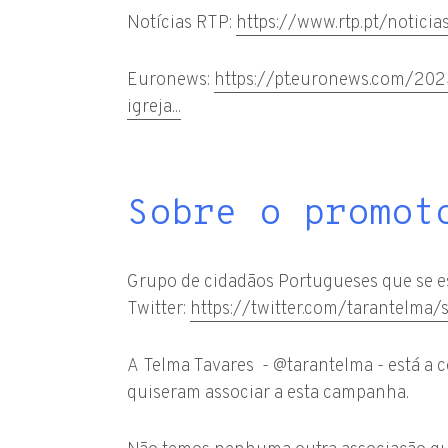
Notícias RTP:
https://www.rtp.pt/noticia
Euronews:
https://pt.euronews.com/20
igreja...
Sobre o promot
Grupo de cidadãos Portugueses que se est
Twitter:
https://twitter.com/tarantelm
A Telma Tavares - @tarantelma - está a c
quiseram associar a esta campanha.