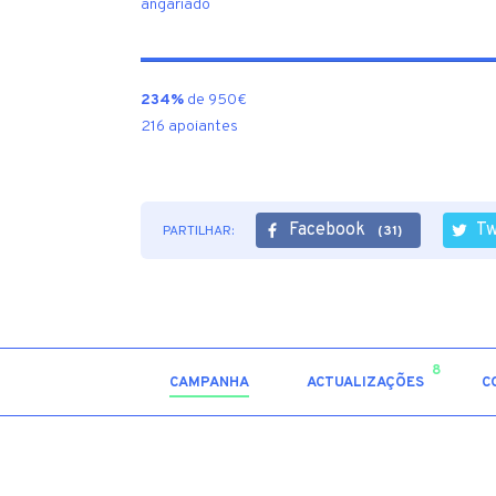
angariado
234%
de 950€
216 apoiantes
Facebook
Tw
PARTILHAR:
(31)
8
CAMPANHA
ACTUALIZAÇÕES
C