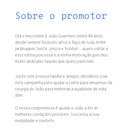
Sobre o promotor
Olá o meu nome é João Guerreiro tenho 44 anos,
desde sempre fui muito ativo e faço de tudo entre
jardinagem, horta , pesca e futebol… quero voltar a
esss rotina pois essa e a minha motivação pois dou
muito dedicado naquilo que quero para mim .
Junto com a nossa família e amigos, decidimos criar
esta campanha para ajudar a cobrir para despesas da
cirurgia do João para melhorar a qualidade de vida
dele.
O nosso compromisso é ajudar o João a ter as
melhores condições possíveis. Isso inclui a sua
mobilidade e conforto.