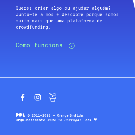
Queres criar algo ou ajudar alguém?
Junta-te a nós e descobre porque somos
muito mais que uma plataforma de
crowdfunding.
Como funciona
Facebook
Instagram
Blog
© 2011-2026 —
Orange Bird Lda
.
Orgulhosamente
Made in Portugal
, com