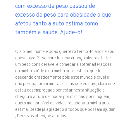
com excesso de peso passou de
excesso de peso para obesidade o que
afetou tanto a auto estima como
também a saúde. Ajude-o!
Ola o meu nome e João guerreiro tenho 44 anos e sou
obeso nivel 3 , sempre fui uma criança alegre ate ter
um peso considerável e começar a sofrer alterações
na minha saúde e na minha auto estima que foi
descendo drasticamente pois este mundo e cruel e
não perdoa foram muitas coisas que eu ouvi, claro que
estou desempregado por estar nesta situação e
chegou a altura de mudar por mim não por ninguém,
quero melhor nível de vida e recuperar a minha auto
estima. Desde já agradeço a todos que possam ajudar
, Deus vos abençoe a todos