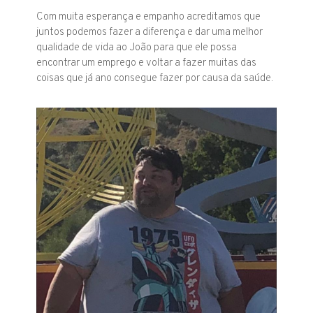
Com muita esperança e empanho acreditamos que
juntos podemos fazer a diferença e dar uma melhor
qualidade de vida ao João para que ele possa
encontrar um emprego e voltar a fazer muitas das
coisas que já ano consegue fazer por causa da saúde.