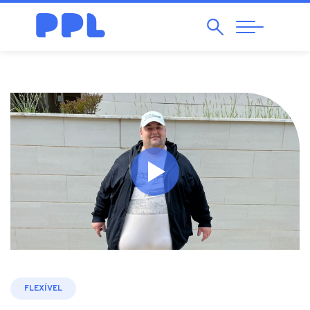
Pesquisar
Abrir
Navegação
FLEXÍVEL