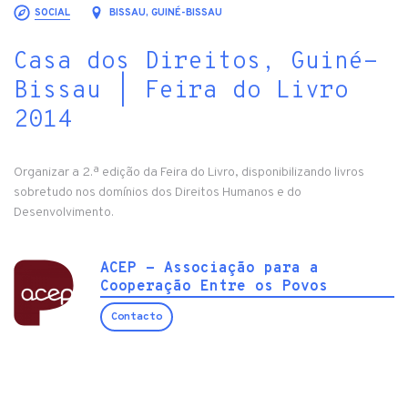
SOCIAL
BISSAU, GUINÉ-BISSAU
Casa dos Direitos, Guiné-
Bissau | Feira do Livro
2014
Organizar a 2.ª edição da Feira do Livro, disponibilizando livros
sobretudo nos domínios dos Direitos Humanos e do
Desenvolvimento.
ACEP - Associação para a
Cooperação Entre os Povos
Contacto