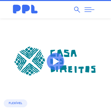
Pesquisar
Abrir
Navegação
FLEXÍVEL