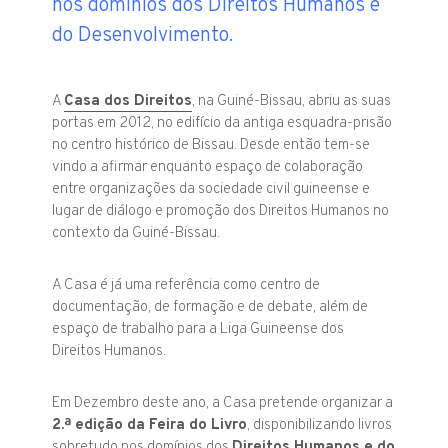
nos domínios dos Direitos Humanos e
do Desenvolvimento.
A
Casa dos Direitos
, na Guiné-Bissau, abriu as suas
portas em 2012, no edifício da antiga esquadra-prisão
no centro histórico de Bissau. Desde então tem-se
vindo a afirmar enquanto espaço de colaboração
entre organizações da sociedade civil guineense e
lugar de diálogo e promoção dos Direitos Humanos no
contexto da Guiné-Bissau.
A Casa é já uma referência como centro de
documentação, de formação e de debate, além de
espaço de trabalho para a Liga Guineense dos
Direitos Humanos.
Em Dezembro deste ano, a Casa pretende organizar a
2.ª edição da Feira do Livro
, disponibilizando livros
sobretudo nos domínios dos
Direitos Humanos e do