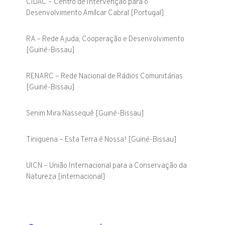
CIDAC – Centro de Intervenção para o
Desenvolvimento Amílcar Cabral [Portugal]
RA – Rede Ajuda, Cooperação e Desenvolvimento
[Guiné-Bissau]
RENARC – Rede Nacional de Rádios Comunitárias
[Guiné-Bissau]
Senim Mira Nassequê [Guiné-Bissau]
Tiniguena – Esta Terra é Nossa! [Guiné-Bissau]
UICN – União Internacional para a Conservação da
Natureza [internacional]