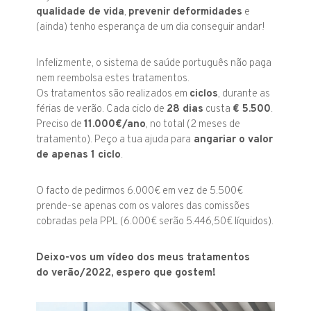
qualidade de vida
,
prevenir deformidades
e
(ainda) tenho esperança de um dia conseguir andar!
Infelizmente, o sistema de saúde português não paga
nem reembolsa estes tratamentos.
Os tratamentos são realizados em
ciclos
, durante as
férias de verão. Cada ciclo de
28 dias
custa
€ 5.500
.
Preciso de
11.000€/ano
, no total (2 meses de
tratamento). Peço a tua ajuda para
angariar o valor
de apenas 1 ciclo
.
O facto de pedirmos 6.000€ em vez de 5.500€
prende-se apenas com os valores das comissões
cobradas pela PPL (6.000€ serão 5.446,50€ líquidos).
Deixo-vos um vídeo dos meus tratamentos
do verão/2022, espero que gostem!