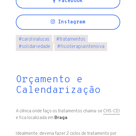
Facebook
Instagram
#
carolinalucas
#
tratamentos
#
solidariedade
#
fisioterapiaintensiva
Orçamento e
Calendarização
A clínica onde faço os tratamentos chama-se
CHS-CEI
e fica localizada em
Braga
.
Idealmente, deveria fazer 2 ciclos de tratamento por