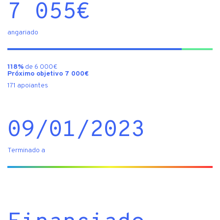
7 055
€
angariado
118%
de 6 000€
Próximo objetivo 7 000€
171 apoiantes
09/01/2023
Terminado a