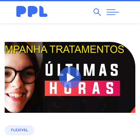
Pesquisar
Abrir
Navegação
FLEXÍVEL