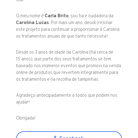
Olá!
O meu nome é
Carla Brito
, sou tia e cuidadora da
Carolina Lucas
. Por mais um ano, decidi (re)criar
este projeto para continuar a proporcionar à Carolina
os tratamentos anuais de que tanto necessita!
Desde os 3 anos de idade da Carolina (há cerca de
15 anos), que parte dos seus tratamentos se tem
baseado nos inúmeros eventos que promovi,na venda
online de produtos que revertem integralmente para
os tratamentos e na recolha de tampinhas.
Agradeço antecipadamente a todos que podem nos
ajudar!
Obrigada!