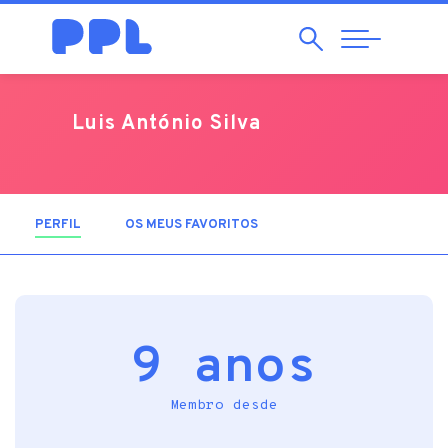
Pesquisar
Abrir
Navegação
Luis António Silva
PERFIL
(SEPARADOR ATIVO)
OS MEUS FAVORITOS
9 anos
Membro desde