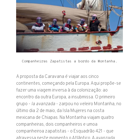
Companheiras Zapatistas a bordo da Montanha.
A proposta da Caravana é viajar aos cinco
continentes, começando pela Europa. Aqui propõe-se
fazer uma viagem inversa à da colonização: ao
encontro da outra Europa, a insubmissa. O primeiro
grupo -
la avanzada
- zarpou no veleiro Montanha, no
último dia 2 de maio, da Isla Mujeres na costa
mexicana de Chiapas. Na Montanha viajam quatro
companheiras, dois companheiros e umoa
companheiroa zapatistas - o Esquadrão 421 - que
atravessa neste momento o Atlântico. A
avanzada