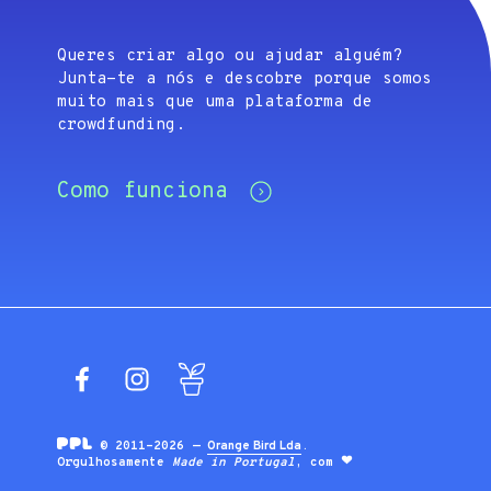
Queres criar algo ou ajudar alguém?
Junta-te a nós e descobre porque somos
muito mais que uma plataforma de
crowdfunding.
Como funciona
Facebook
Instagram
Blog
© 2011-2026 —
Orange Bird Lda
.
Orgulhosamente
Made in Portugal
, com