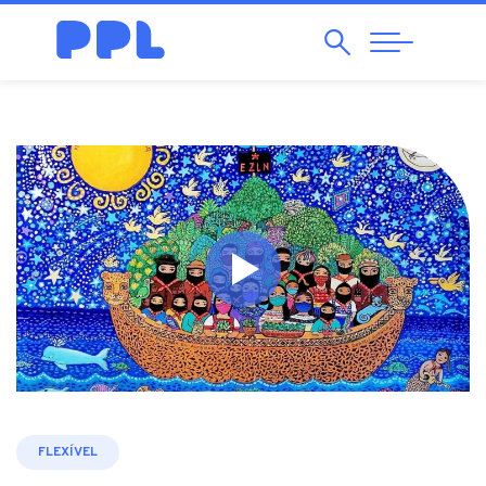
Pesquisar
Abrir
Navegação
FLEXÍVEL