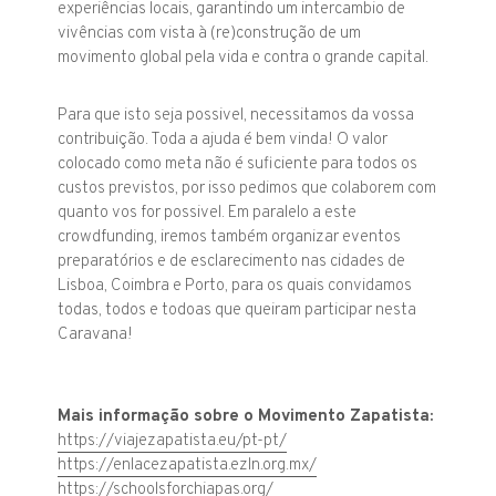
experiências locais, garantindo um intercambio de
vivências com vista à (re)construção de um
movimento global pela vida e contra o grande capital.
Para que isto seja possivel, necessitamos da vossa
contribuição. Toda a ajuda é bem vinda! O valor
colocado como meta não é suficiente para todos os
custos previstos, por isso pedimos que colaborem com
quanto vos for possivel. Em paralelo a este
crowdfunding, iremos também organizar eventos
preparatórios e de esclarecimento nas cidades de
Lisboa, Coimbra e Porto, para os quais convidamos
todas, todos e todoas que queiram participar nesta
Caravana!
Mais informação sobre o Movimento Zapatista:
https://viajezapatista.eu/pt-pt/
https://enlacezapatista.ezln.org.mx/
https://schoolsforchiapas.org/