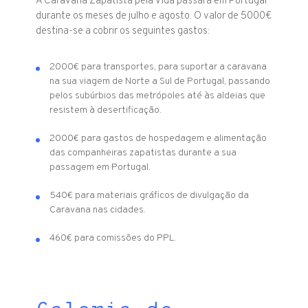
A Caravana Zapatista pela Vida passará em Portugal
durante os meses de julho e agosto. O valor de 5000€
destina-se a cobrir os seguintes gastos:
2000€ para transportes,
para suportar a caravana
na sua viagem de Norte a Sul de Portugal, passando
pelos subúrbios das metrópoles até às aldeias que
resistem à desertificação.
2000€ para
gastos de hospedagem e alimentação
das companheiras zapatistas durante a sua
passagem em Portugal.
540€
para materiais gráficos de divulgação da
Caravana nas cidades.
460€ para comissões do PPL.