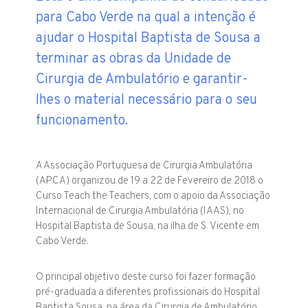
para Cabo Verde na qual a intenção é
ajudar o Hospital Baptista de Sousa a
terminar as obras da Unidade de
Cirurgia de Ambulatório e garantir-
lhes o material necessário para o seu
funcionamento.
A Associação Portuguesa de Cirurgia Ambulatória
(APCA) organizou de 19 a 22 de Fevereiro de 2018 o
Curso Teach the Teachers, com o apoio da Associação
Internacional de Cirurgia Ambulatória (IAAS), no
Hospital Baptista de Sousa, na ilha de S. Vicente em
Cabo Verde.
O principal objetivo deste curso foi fazer formação
pré-graduada a diferentes profissionais do Hospital
Baptista Sousa, na área da Cirurgia de Ambulatório,