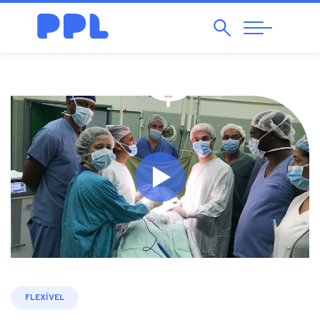
Pesquisar
Abrir
Navegação
FLEXÍVEL