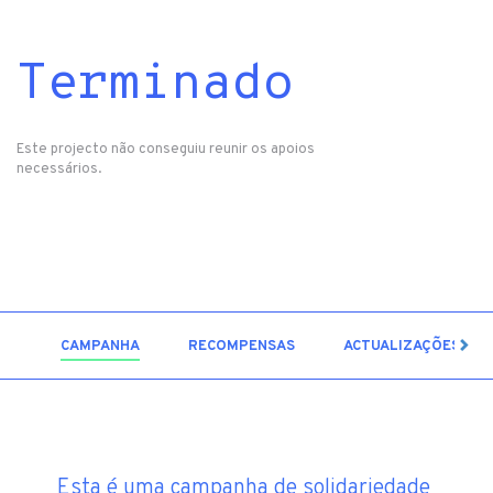
Terminado
Este projecto não conseguiu reunir os apoios
necessários.
3
CAMPANHA
RECOMPENSAS
ACTUALIZAÇÕES
Esta é uma campanha de solidariedade