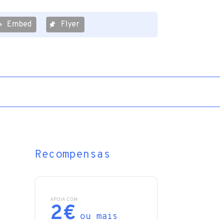
Embed
Flyer
Recompensas
APOIA COM
2€
ou mais