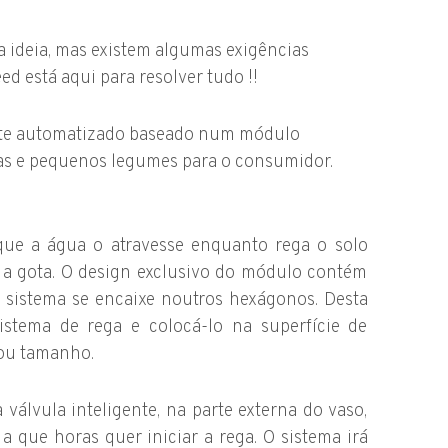
a ideia, mas existem algumas exigências
d está aqui para resolver tudo !!
nte automatizado baseado num módulo
cas e pequenos legumes para o consumidor.
que a água o atravesse enquanto rega o solo
a a gota. O design exclusivo do módulo contém
sistema se encaixe noutros hexágonos. Desta
istema de rega e colocá-lo na superfície de
 ou tamanho.
válvula inteligente, na parte externa do vaso,
a que horas quer iniciar a rega. O sistema irá