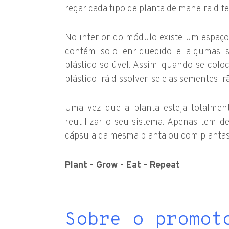
regar cada tipo de planta de maneira dife
No interior do módulo existe um espaç
contém solo enriquecido e algumas 
plástico solúvel. Assim, quando se col
plástico irá dissolver-se e as sementes i
Uma vez que a planta esteja totalment
reutilizar o seu sistema. Apenas tem d
cápsula da mesma planta ou com plantas 
Plant
-
Grow
-
Eat
-
Repeat
Sobre o promot