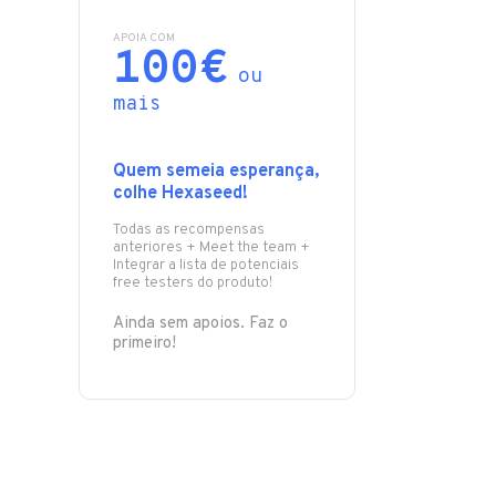
APOIA COM
100€
ou
mais
Quem semeia esperança,
colhe Hexaseed!
Todas as recompensas
anteriores + Meet the team +
Integrar a lista de potenciais
free testers do produto!
Ainda sem apoios. Faz o
primeiro!