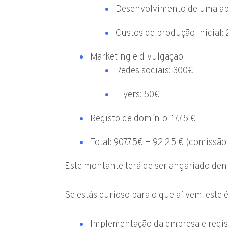
Desenvolvimento de uma ap
Custos de produção inicial:
Marketing e divulgação:
Redes sociais: 300€
Flyers: 50€
Registo de domínio: 17.75 €
Total: 907.75€ + 92.25 € (comissão 
Este montante terá de ser angariado den
Se estás curioso para o que aí vem, este
Implementação da empresa e regis