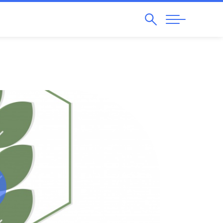
Pesquisar
Abrir
Navegação