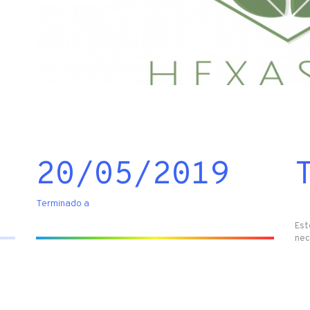
20/05/2019
Terminado a
Est
nec