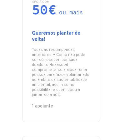
APOIA COM
50€
ou mais
Queremos plantar de
volta!
Todas as recompensas
anteriores + Como não pode
ser só receber, por cada
doador o Hexaseed
compromete-se a alocar uma
pessoa para fazer voluntariado
no âmbito da sustentabilidade
ambiental, assim como
possibilitar a quem doou a
juntar-se a nós!
1 apoiante