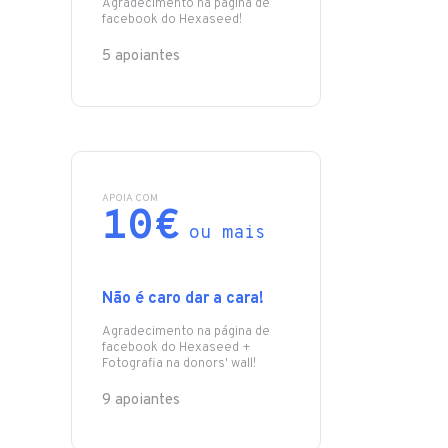
Agradecimento na página de
facebook do Hexaseed!
5 apoiantes
APOIA COM
10€
ou mais
Não é caro dar a cara!
Agradecimento na página de
facebook do Hexaseed +
Fotografia na donors' wall!
9 apoiantes