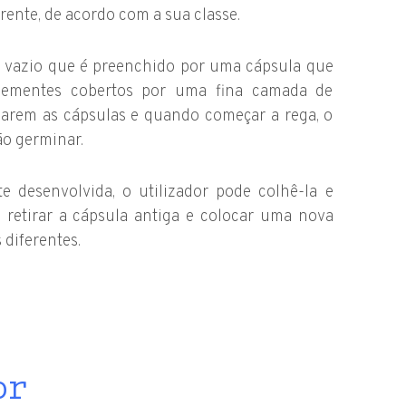
rente, de acordo com a sua classe.
o vazio que é preenchido por uma cápsula que
sementes cobertos por uma fina camada de
ocarem as cápsulas e quando começar a rega, o
rão germinar.
e desenvolvida, o utilizador pode colhê-la e
e retirar a cápsula antiga e colocar uma nova
diferentes.
or