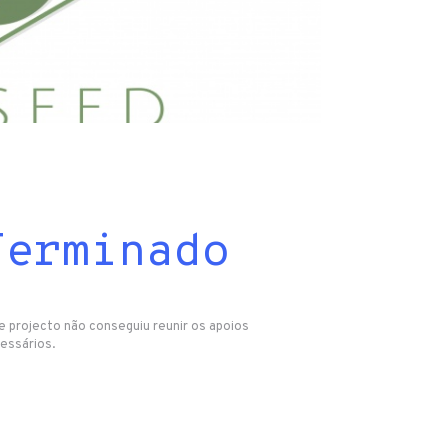
Terminado
e projecto não conseguiu reunir os apoios
essários.