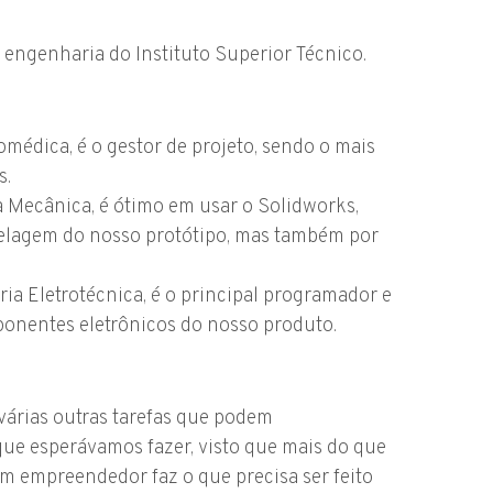
engenharia do Instituto Superior Técnico.
médica, é o gestor de projeto, sendo o mais
s.
a Mecânica, é ótimo em usar o Solidworks,
elagem do nosso protótipo, mas também por
ia Eletrotécnica, é o principal programador e
onentes eletrônicos do nosso produto.
várias outras tarefas que podem
ue esperávamos fazer, visto que mais do que
 empreendedor faz o que precisa ser feito