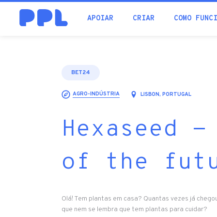
procura
APOIAR
CRIAR
COMO FUNC
BET24
AGRO-INDÚSTRIA
LISBON, PORTUGAL
Hexaseed -
of the fut
Olá! Tem plantas em casa? Quantas vezes já chego
que nem se lembra que tem plantas para cuidar?