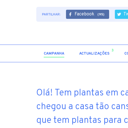
Facebook
Tw
PARTILHAR:
(95)
3
CAMPANHA
ACTUALIZAÇÕES
C
Olá! Tem plantas em c
chegou a casa tão can
que tem plantas para 