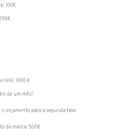
p: 100€
 200€
e IVA): 1000 €
tro de um mês!
 é o orçamento para a segunda fase:
to da marca: 500€