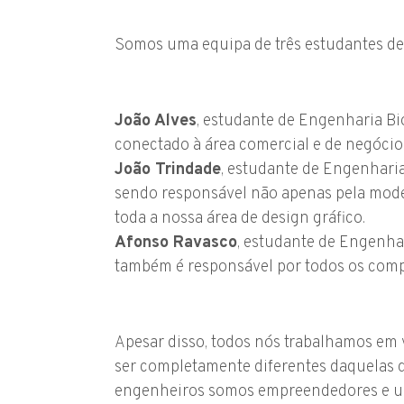
Somos uma equipa de três estudantes de 
João Alves
, estudante de Engenharia Bio
conectado à área comercial e de negócio
João Trindade
, estudante de Engenhari
sendo responsável não apenas pela mod
toda a nossa área de design gráfico.
Afonso Ravasco
, estudante de Engenhar
também é responsável por todos os comp
Apesar disso, todos nós trabalhamos em 
ser completamente diferentes daquelas q
engenheiros somos empreendedores e um