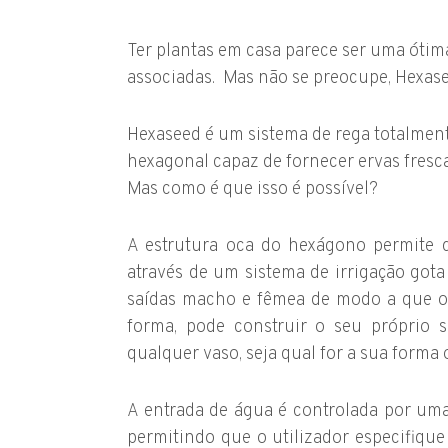
Ter plantas em casa parece ser uma ótim
associadas. Mas não se preocupe, Hexasee
Hexaseed é um sistema de rega totalme
hexagonal capaz de fornecer ervas fres
Mas como é que isso é possível?
A estrutura oca do hexágono permite 
através de um sistema de irrigação got
saídas macho e fêmea de modo a que o 
forma, pode construir o seu próprio s
qualquer vaso, seja qual for a sua forma
A entrada de água é controlada por uma 
permitindo que o utilizador especifique 