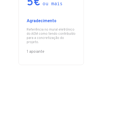
5€
ou mais
Agradecimento
Referência no mural eletrónico
do AEM como tendo contribuído
para a concretização do
projeto.
1 apoiante