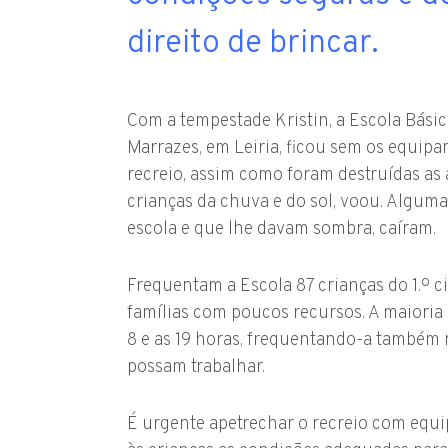
direito de brincar.
Com a tempestade Kristin, a Escola Básic
Marrazes, em Leiria, ficou sem os equip
recreio, assim como foram destruídas as 
crianças da chuva e do sol, voou. Algum
escola e que lhe davam sombra, caíram.
Frequentam a Escola 87 crianças do 1.º c
famílias com poucos recursos. A maioria 
8 e as 19 horas, frequentando-a também 
possam trabalhar.
É urgente apetrechar o recreio com equ