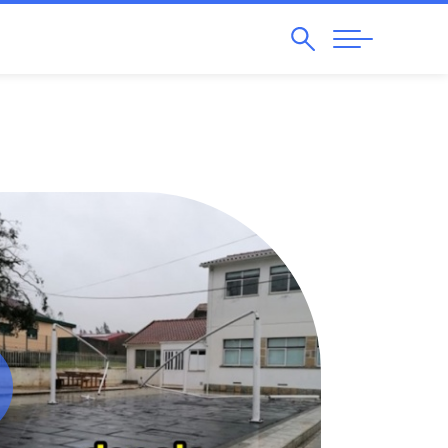
Pesquisar
Abrir
Navegação