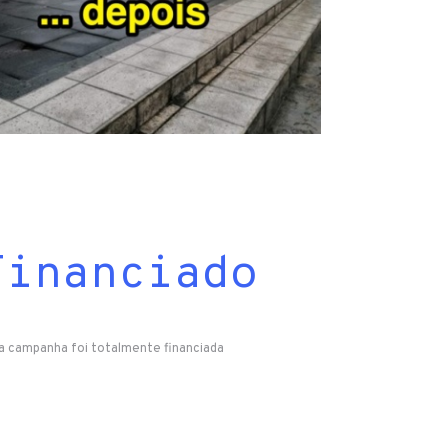
Financiado
a campanha foi totalmente financiada