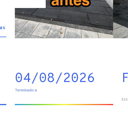
as
04/08/2026
Terminado a
Est