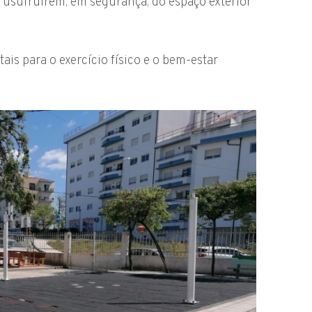
 usufruirem, em segurança, do espaço exterior
is para o exercício físico e o bem-estar