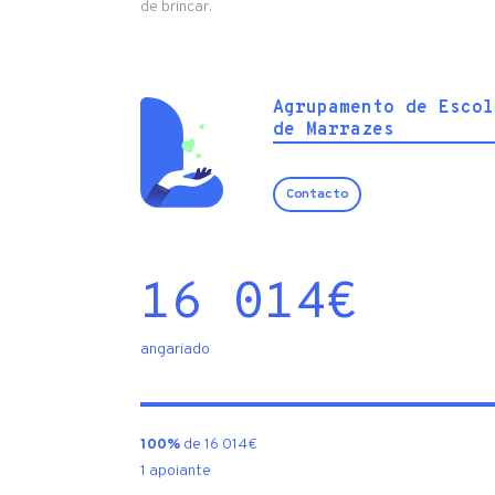
de brincar.
Agrupamento de Escol
de Marrazes
Contacto
16 014
€
angariado
100%
de 16 014€
1 apoiante