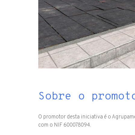
Sobre o promot
O promotor desta iniciativa é o Agrupam
com o NIF 600078094.