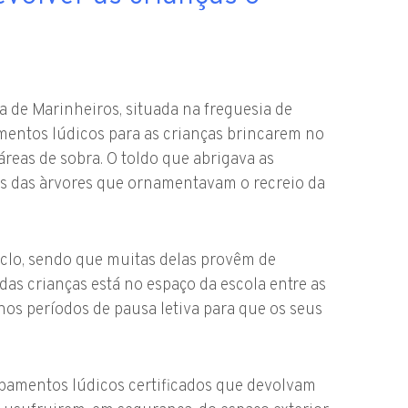
a de Marinheiros, situada na freguesia de
amentos lúdicos para as crianças brincarem no
áreas de sobra. O toldo que abrigava as
as das àrvores que ornamentavam o recreio da
iclo, sendo que muitas delas provêm de
das crianças está no espaço da escola entre as
nos períodos de pausa letiva para que os seus
ipamentos lúdicos certificados que devolvam