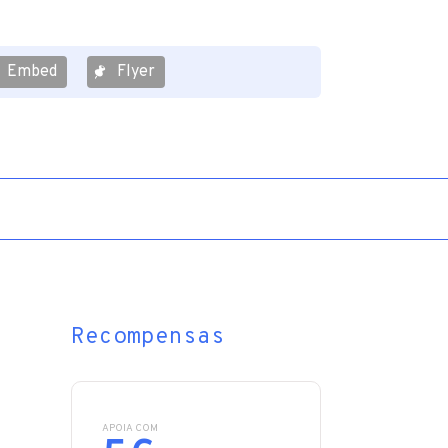
Embed
Flyer
Recompensas
APOIA COM