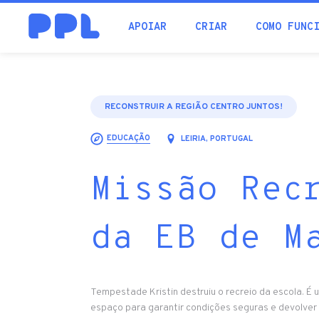
procura
APOIAR
CRIAR
COMO FUNC
RECONSTRUIR A REGIÃO CENTRO JUNTOS!
EDUCAÇÃO
LEIRIA, PORTUGAL
Missão Rec
da EB de M
Tempestade Kristin destruiu o recreio da escola. É u
espaço para garantir condições seguras e devolver à