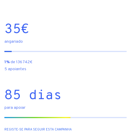
35
€
angariado
1%
de 136 742€
5 apoiantes
85 dias
para apoiar
REGISTE-SE PARA SEGUIR ESTA CAMPANHA