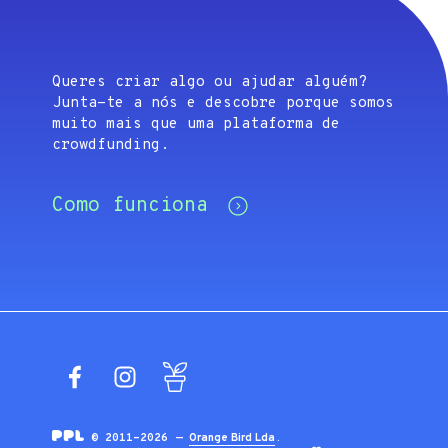
Queres criar algo ou ajudar alguém?
Junta-te a nós e descobre porque somos
muito mais que uma plataforma de
crowdfunding.
Como funciona
Facebook
Instagram
Blog
© 2011-2026 —
Orange Bird Lda
.