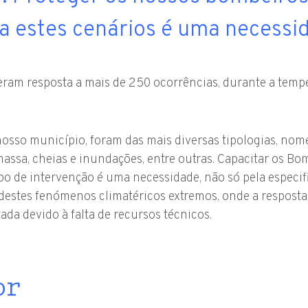
ra estes cenários é uma necessi
ram resposta a mais de 250 ocorrências, durante a tempe
nosso município, foram das mais diversas tipologias, no
massa, cheias e inundações, entre outras. Capacitar os B
po de intervenção é uma necessidade, não só pela especif
estes fenómenos climatéricos extremos, onde a resposta
ada devido à falta de recursos técnicos.
or