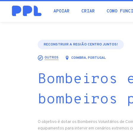
procura
APOIAR
CRIAR
COMO FUNC
RECONSTRUIR A REGIÃO CENTRO JUNTOS!
OUTROS
COIMBRA, PORTUGAL
Bombeiros 
bombeiros 
O objetivo é dotar os Bombeiros Voluntários de Co
equipamentos para intervir em cenários extremos 