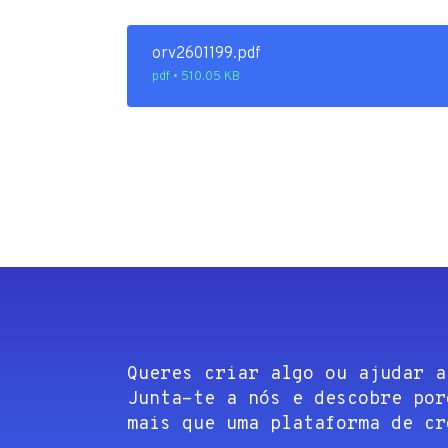
orv2601199.pdf
pdf • 510.05 KB
Queres criar algo ou ajudar a
Junta-te a nós e descobre por
mais que uma plataforma de cr