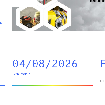
.
s
04/08/2026
Terminado a
Est