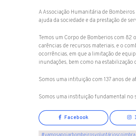
A Associação Humanitária de Bombeiros Vo
ajuda da sociedade e da prestação de se
Temos um Corpo de Bomberios com 82 ope
carências de recursos materiais, e o co
ocorrências, em que a limitação de equi
inundações, bem como na estabilização de
Somos uma intituição com 137 anos de at
Somos uma instituição fundamental no si
Facebook
I
#
vamosapoiarbombeirosvoluntárioscoimbra