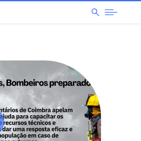
Pesquisar
Abrir
Navegação