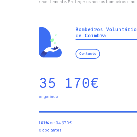
recentemente. Proteger os nossos bombeiros e ad..
Bombeiros Voluntário
de Coimbra
Contacto
35 170
€
angariado
101%
de 34 970€
8 apoiantes