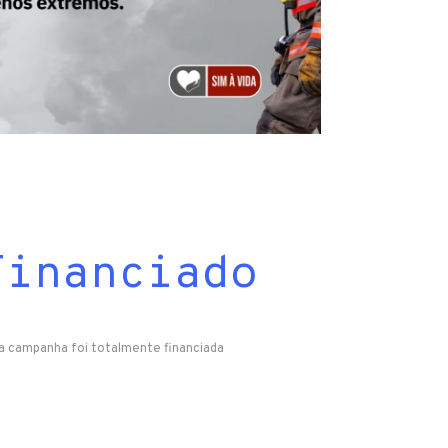
Financiado
a campanha foi totalmente financiada