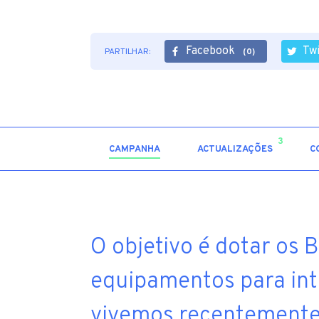
Facebook
Tw
PARTILHAR:
(0)
3
CAMPANHA
ACTUALIZAÇÕES
C
O objetivo é dotar os
equipamentos para int
vivemos recentemente.