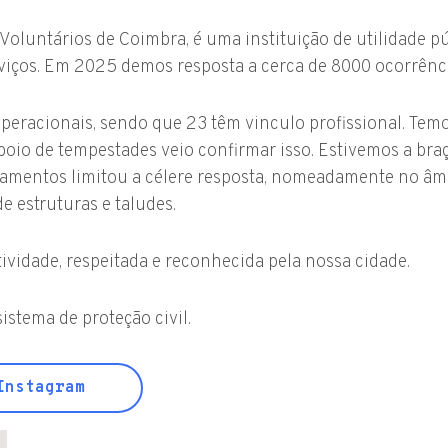
luntários de Coimbra, é uma instituição de utilidade pú
rviços. Em 2025 demos resposta a cerca de 8000 ocorrênc
racionais, sendo que 23 têm vinculo profissional. Tem
mboio de tempestades veio confirmar isso. Estivemos a br
pamentos limitou a célere resposta, nomeadamente no âmb
 estruturas e taludes.
ividade, respeitada e reconhecida pela nossa cidade.
stema de proteção civil.
nstagram