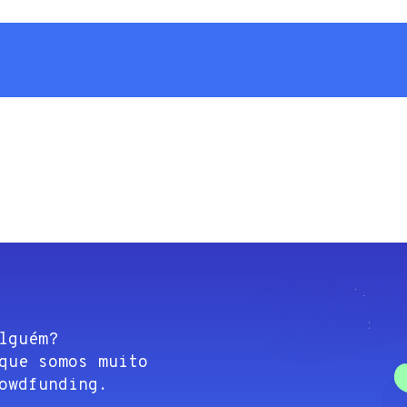
lguém?
que somos muito
owdfunding.