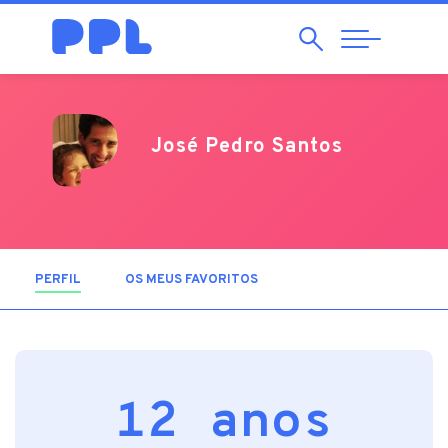
Pesquisar
Abrir
Navegação
José Pedro Santos
PERFIL
(SEPARADOR ATIVO)
OS MEUS FAVORITOS
12 anos