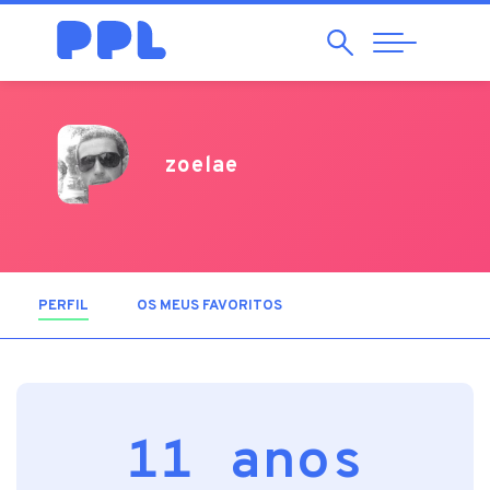
Pesquisar
Abrir
Navegação
zoelae
PERFIL
(SEPARADOR ATIVO)
OS MEUS FAVORITOS
11 anos